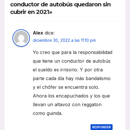
conductor de autobús quedaron sin
cubrir en 2021»
Alex
dice:
diciembre 30, 2022 a las 11:10 pm
Yo creo que para la responsabilidad
que tiene un conductor de autobús
el sueldo es irrisorio. Y por otra
parte cada día hay más bandalismo
y el chófer se encuentra solo.
Ahora los encapuchados y los que
llevan un altavoz con reggaton
como guinda.
RESPONDER