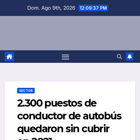
Saltar
Dom. Ago 9th, 2026
12:09:37 PM
al
contenido
SECTOR
2.300 puestos de
conductor de autobús
quedaron sin cubrir