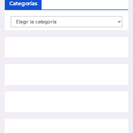
Categorías
Categorías