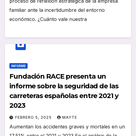
proceso de reflexión estratégica de la empresa
familiar ante la incertidumbre del entorno
económico. ¿Cuánto vale nuestra
INFORME
Fundación RACE presenta un
informe sobre la seguridad de las
carreteras españolas entre 2021 y
2023
FEBRERO 5, 2025
MAYTE
Aumentan los accidentes graves y mortales en un
17,51% entre el 2021 y 2023 En el análisis de la