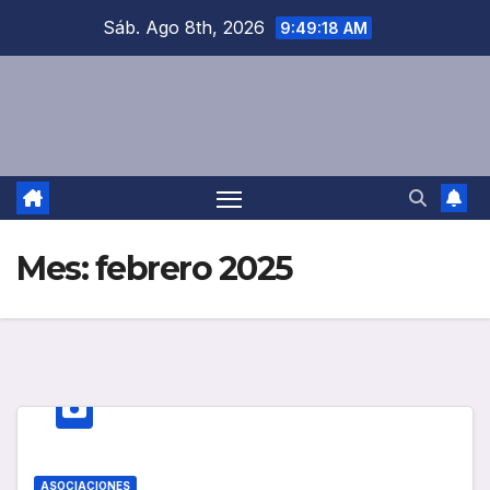
Saltar
Sáb. Ago 8th, 2026
9:49:18 AM
al
contenido
Mes:
febrero 2025
ASOCIACIONES