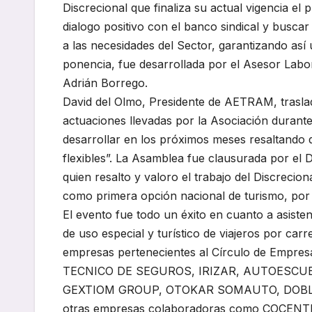
Discrecional que finaliza su actual vigencia 
dialogo positivo con el banco sindical y busca
a las necesidades del Sector, garantizando así
ponencia, fue desarrollada por el Asesor Labora
Adrián Borrego.
David del Olmo, Presidente de AETRAM, traslad
actuaciones llevadas por la Asociación durante 
desarrollar en los próximos meses resaltando
flexibles”. La Asamblea fue clausurada por el 
quien resalto y valoro el trabajo del Discrecion
como primera opción nacional de turismo, por
El evento fue todo un éxito en cuanto a asisten
de uso especial y turístico de viajeros por car
empresas pertenecientes al Círculo de Emp
TECNICO DE SEGUROS, IRIZAR, AUTOESCU
GEXTIOM GROUP, OTOKAR SOMAUTO, DOBLEEC
otras empresas colaboradoras como COCE