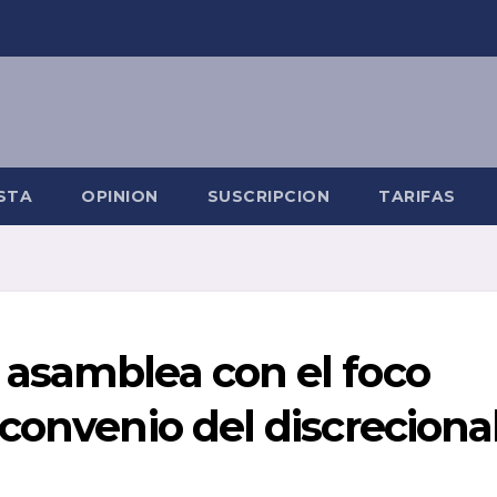
STA
OPINION
SUSCRIPCION
TARIFAS
asamblea con el foco
convenio del discreciona