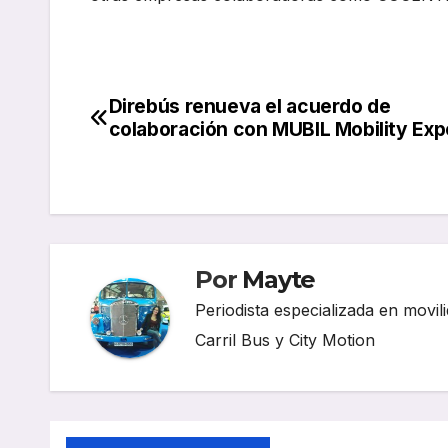
Direbús renueva el acuerdo de
Navegación
colaboración con MUBIL Mobility Exp
de
entradas
Por
Mayte
Periodista especializada en movili
Carril Bus y City Motion