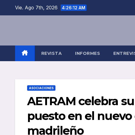
Saltar
Vie. Ago 7th, 2026
4:26:13 AM
al
contenido
REVISTA
INFORMES
ENTREVI
ASOCIACIONES
AETRAM celebra su 
puesto en el nuevo 
madrileño