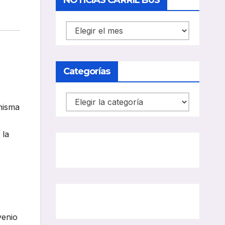
NOTICIAS CARRIL BUS
NOTICIAS
CARRIL
BUS
Categorías
Categorías
misma
 la
venio