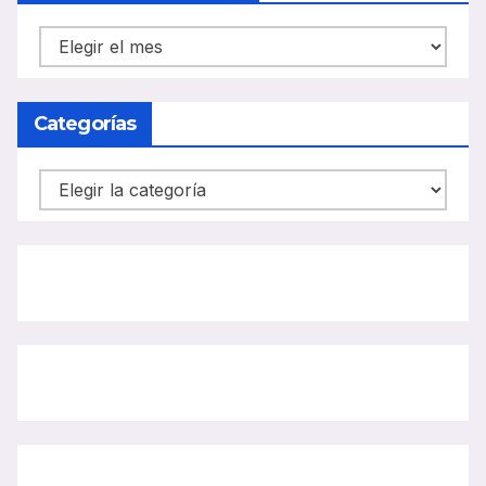
NOTICIAS
CARRIL
BUS
Categorías
Categorías