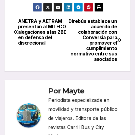
ANETRA y AETRAM
Direbús establece un
Navegación
presentan al MITECO
acuerdo de
alegaciones a las ZBE
colaboración con
de
en defensa del
Conversia para
discrecional
promover el
entradas
cumplimiento
normativo entre sus
asociados
Por
Mayte
Periodista especializada en
movilidad y transporte público
de viajeros. Editora de las
revistas Carril Bus y City