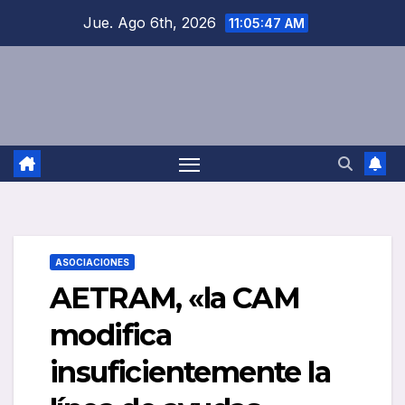
Saltar
Jue. Ago 6th, 2026
11:05:47 AM
al
contenido
ASOCIACIONES
AETRAM, «la CAM
modifica
insuficientemente la