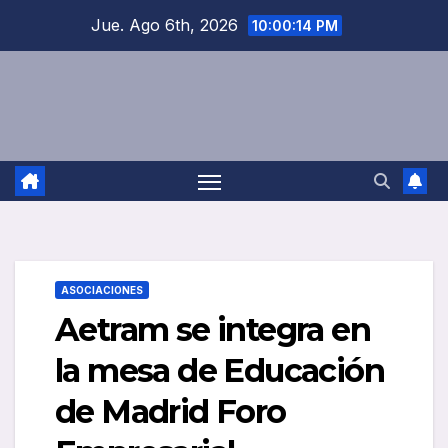
Saltar
Jue. Ago 6th, 2026
10:00:15 PM
al
contenido
ASOCIACIONES
Aetram se integra en
la mesa de Educación
de Madrid Foro