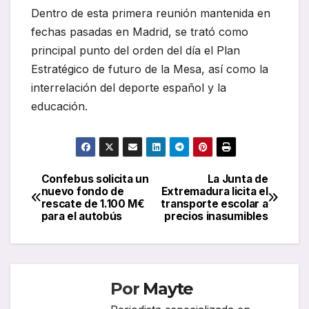
Dentro de esta primera reunión mantenida en
fechas pasadas en Madrid, se trató como
principal punto del orden del día el Plan
Estratégico de futuro de la Mesa, así como la
interrelación del deporte español y la
educación.
Confebus solicita un
La Junta de
Navegación
nuevo fondo de
Extremadura licita el
rescate de 1.100 M€
transporte escolar a
de
para el autobús
precios inasumibles
entradas
Por
Mayte