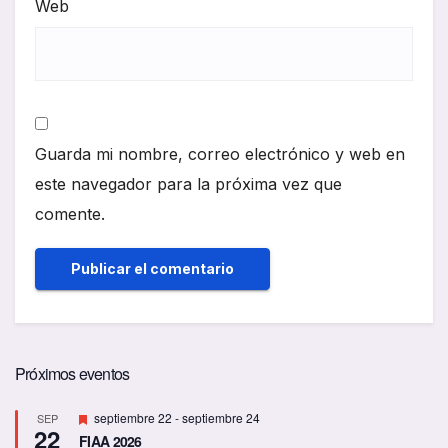
Web
Guarda mi nombre, correo electrónico y web en
este navegador para la próxima vez que
comente.
Próximos eventos
D
septiembre 22
-
septiembre 24
SEP
22
e
FIAA 2026