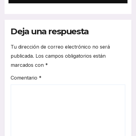
Deja una respuesta
Tu dirección de correo electrónico no será
publicada.
Los campos obligatorios están
marcados con
*
Comentario
*