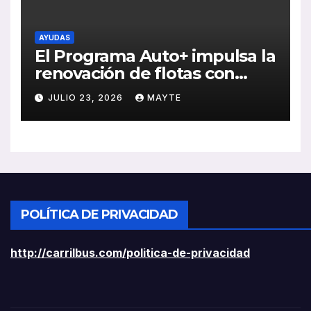
AYUDAS
El Programa Auto+ impulsa la
renovación de flotas con
ayudas a vehículos eléctricos
JULIO 23, 2026
MAYTE
ligeros
POLÍTICA DE PRIVACIDAD
http://carrilbus.com/politica-de-privacidad