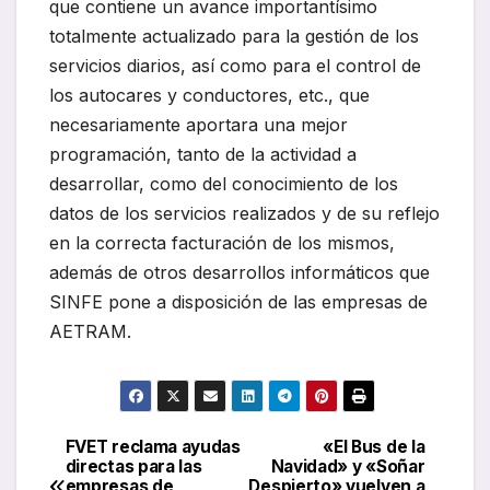
que contiene un avance importantísimo
totalmente actualizado para la gestión de los
servicios diarios, así como para el control de
los autocares y conductores, etc., que
necesariamente aportara una mejor
programación, tanto de la actividad a
desarrollar, como del conocimiento de los
datos de los servicios realizados y de su reflejo
en la correcta facturación de los mismos,
además de otros desarrollos informáticos que
SINFE pone a disposición de las empresas de
AETRAM.
FVET reclama ayudas
«El Bus de la
Navegación
directas para las
Navidad» y «Soñar
empresas de
Despierto» vuelven a