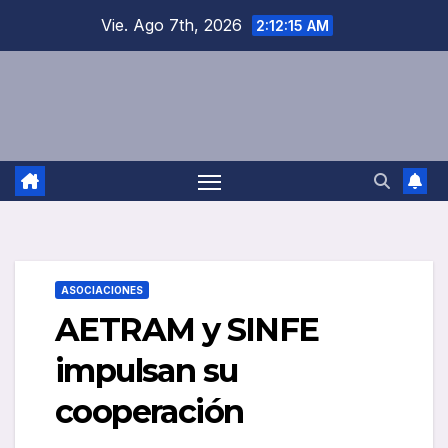
Saltar
Vie. Ago 7th, 2026
2:12:16 AM
al
contenido
ASOCIACIONES
AETRAM y SINFE
impulsan su
cooperación