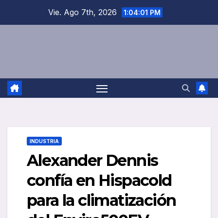
Saltar
Vie. Ago 7th, 2026
1:04:01 PM
al
contenido
INDUSTRIA
Alexander Dennis
confía en Hispacold
para la climatización