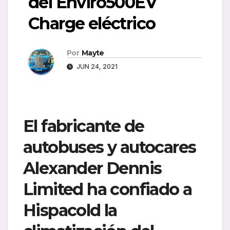
del Enviro500EV
Charge eléctrico
Por
Mayte
JUN 24, 2021
El fabricante de
autobuses y autocares
Alexander Dennis
Limited ha confiado a
Hispacold la