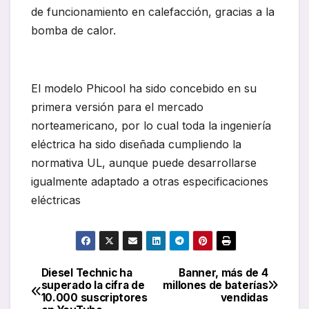
de funcionamiento en calefacción, gracias a la
bomba de calor.
El modelo Phicool ha sido concebido en su
primera versión para el mercado
norteamericano, por lo cual toda la ingeniería
eléctrica ha sido diseñada cumpliendo la
normativa UL, aunque puede desarrollarse
igualmente adaptado a otras especificaciones
eléctricas
Diesel Technic ha
Banner, más de 4
Navegación
superado la cifra de
millones de baterías
10.000 suscriptores
vendidas
de