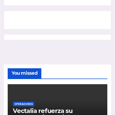
You missed
OPERADORES
Vectalia refuerza su