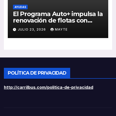
AYUDAS
El Programa Auto+ impulsa la
renovación de flotas con
ayudas a vehículos eléctricos
JULIO 23, 2026
MAYTE
ligeros
POLÍTICA DE PRIVACIDAD
http://carrilbus.com/politica-de-privacidad