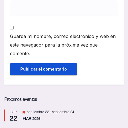
Guarda mi nombre, correo electrónico y web en
este navegador para la próxima vez que
comente.
Próximos eventos
D
septiembre 22
-
septiembre 24
SEP
22
e
FIAA 2026
s
t