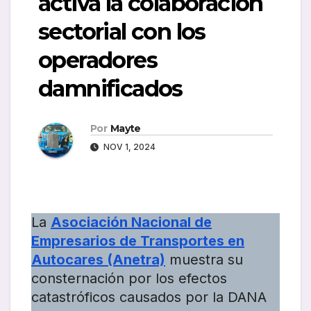
activa la colaboración
sectorial con los
operadores
damnificados
Por
Mayte
NOV 1, 2024
La
Asociación Nacional de
Empresarios de Transportes en
Autocares (Anetra)
muestra su
consternación por los efectos
catastróficos causados por la DANA