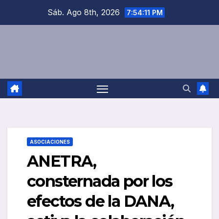
Saltar
Sáb. Ago 8th, 2026
7:54:11 PM
al
contenido
ASOCIACIONES
ANETRA,
consternada por los
efectos de la DANA,