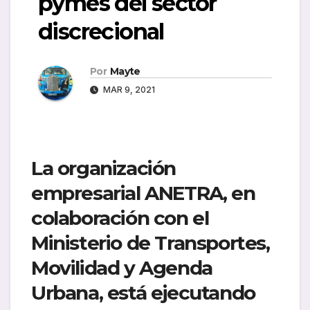
pymes del sector
discrecional
Por
Mayte
MAR 9, 2021
La organización
empresarial
ANETRA
, en
colaboración con el
Ministerio de Transportes,
Movilidad y Agenda
Urbana
, está ejecutando