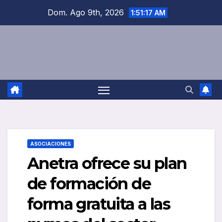
Saltar
Dom. Ago 9th, 2026
1:51:18 AM
al
contenido
ASOCIACIONES
Anetra ofrece su plan
de formación de
forma gratuita a las