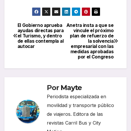
El Gobierno aprueba
Anetra insta a que se
Navegación
ayudas directas para
vincule el próximo
el Turismo, y dentro
plan de refuerzo de
de
de ellas contempla al
la solvencia
autocar
empresarial con las
entradas
medidas aprobadas
por el Congreso
Por
Mayte
Periodista especializada en
movilidad y transporte público
de viajeros. Editora de las
revistas Carril Bus y City