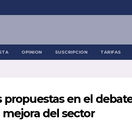
STA
OPINION
SUSCRIPCION
TARIFAS
s propuestas en el debat
 mejora del sector