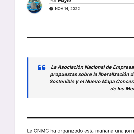
Por
Mayte
NOV 14, 2022
La Asociación Nacional de Empresa
propuestas sobre la liberalización 
Sostenible y el Nuevo Mapa Concesi
de los Me
La CNMC ha organizado esta mañana una jornad