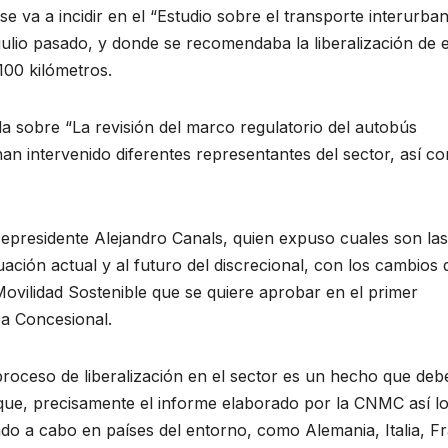
e va a incidir en el “Estudio sobre el transporte interurba
julio pasado, y donde se recomendaba la liberalización de 
100 kilómetros.
 sobre “La revisión del marco regulatorio del autobús
han intervenido diferentes representantes del sector, así c
cepresidente Alejandro Canals, quien expuso cuales son las
ación actual y al futuro del discrecional, con los cambios
Movilidad Sostenible que se quiere aprobar en el primer
a Concesional.
oceso de liberalización en el sector es un hecho que deb
que, precisamente el informe elaborado por la CNMC así l
do a cabo en países del entorno, como Alemania, Italia, F