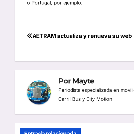
o Portugal, por ejemplo.
AETRAM actualiza y renueva su web
Navegación
de
entradas
Por
Mayte
Periodista especializada en movili
Carril Bus y City Motion
Entrada relacionada