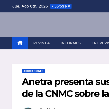
Saltar
Jue. Ago 6th, 2026
7:55:53 PM
al
contenido
REVISTA
INFORMES
ENTREVI
ASOCIACIONES
Anetra presenta su
de la CNMC sobre la