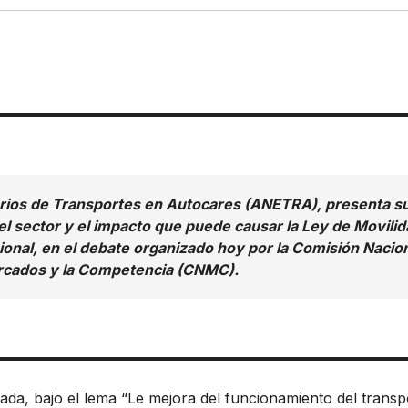
rios de Transportes en Autocares (ANETRA), presenta s
del sector y el impacto que puede causar la Ley de Movilid
onal, en el debate organizado hoy por la Comisión Nacio
rcados y la Competencia (CNMC).
a, bajo el lema “Le mejora del funcionamiento del transp