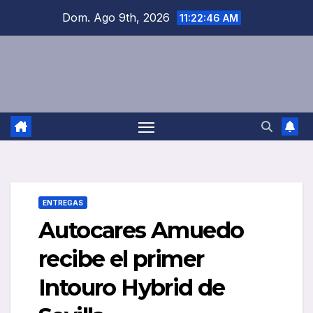
Saltar
Dom. Ago 9th, 2026
11:22:47 AM
al
contenido
ENTREGAS
Autocares Amuedo
recibe el primer
Intouro Hybrid de