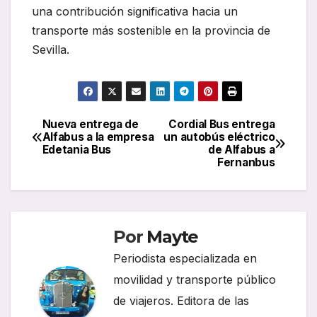
una contribución significativa hacia un
transporte más sostenible en la provincia de
Sevilla.
Nueva entrega de
Cordial Bus entrega
Navegación
Alfabus a la empresa
un autobús eléctrico
Edetania Bus
de Alfabus a
de
Fernanbus
entradas
Por
Mayte
Periodista especializada en
movilidad y transporte público
de viajeros. Editora de las