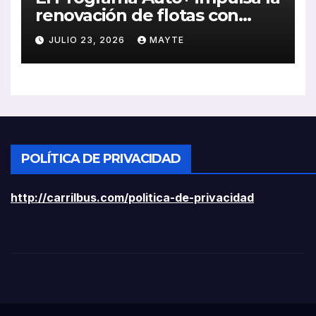
renovación de flotas con
ayudas a vehículos eléctricos
JULIO 23, 2026
MAYTE
ligeros
POLÍTICA DE PRIVACIDAD
http://carrilbus.com/politica-de-privacidad