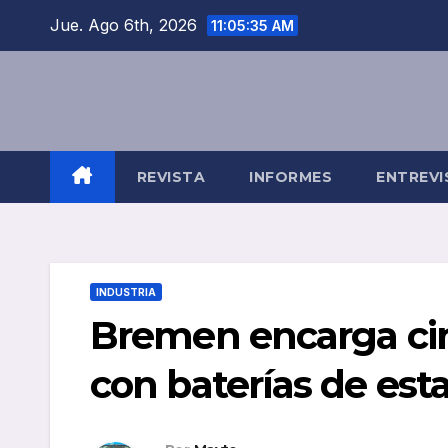
Saltar
Jue. Ago 6th, 2026
11:05:36 AM
al
contenido
REVISTA
INFORMES
ENTREVI
INDUSTRIA
Bremen encarga ci
con baterías de est