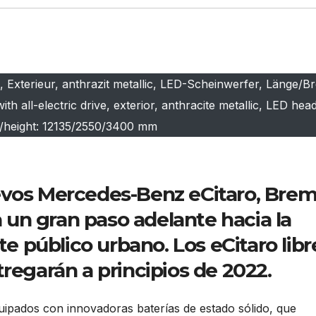
 Exterieur, anthrazit metallic, LED-Scheinwerfer, Länge/Br
 all-electric drive, exterior, anthracite metallic, LED hea
h/height: 12135/2550/3400 mm
evos Mercedes-Benz eCitaro, Bre
un gran paso adelante hacia la
te público urbano. Los eCitaro libr
tregarán a principios de 2022.
uipados con innovadoras baterías de estado sólido, que