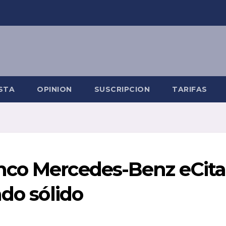
STA
OPINION
SUSCRIPCION
TARIFAS
nco Mercedes-Benz eCita
ado sólido