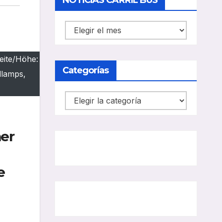
NOTICIAS CARRIL BUS
NOTICIAS
CARRIL
BUS
eite/Höhe:
Categorías
dlamps,
Categorías
mer
e