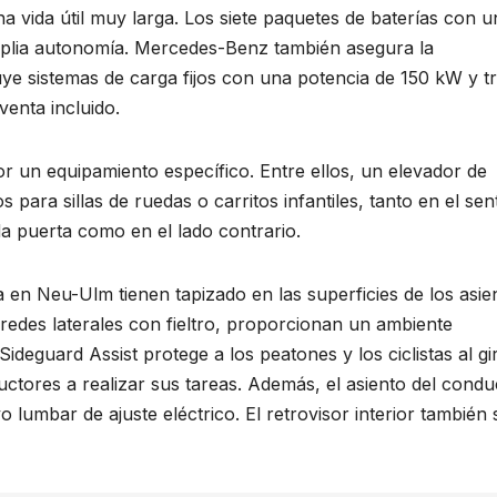
 vida útil muy larga. Los siete paquetes de baterías con u
mplia autonomía. Mercedes-Benz también asegura la
luye sistemas de carga fijos con una potencia de 150 kW y t
enta incluido.
or un equipamiento específico. Entre ellos, un elevador de
para sillas de ruedas o carritos infantiles, tanto en el sen
a puerta como en el lado contrario.
a en Neu-Ulm tienen tapizado en las superficies de los asie
aredes laterales con fieltro, proporcionan un ambiente
Sideguard Assist protege a los peatones y los ciclistas al gi
ctores a realizar sus tareas. Además, el asiento del condu
 lumbar de ajuste eléctrico. El retrovisor interior también 