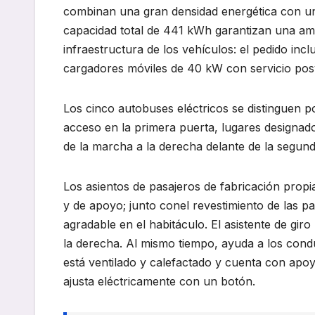
combinan una gran densidad energética con una
capacidad total de 441 kWh garantizan una a
infraestructura de los vehículos: el pedido inc
cargadores móviles de 40 kW con servicio posv
Los cinco autobuses eléctricos se distinguen p
acceso en la primera puerta, lugares designados 
de la marcha a la derecha delante de la segund
Los asientos de pasajeros de fabricación propi
y de apoyo; junto conel revestimiento de las p
agradable en el habitáculo. El asistente de giro 
la derecha. Al mismo tiempo, ayuda a los condu
está ventilado y calefactado y cuenta con apoyo
ajusta eléctricamente con un botón.