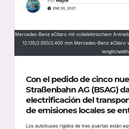
Por
Mayte
ENE 26, 2021
Mercedes-Benz eCitaro mit vollelektrischem Antrieb,
12.135/2.550/3.400 mm Mercedes-Benz eCitaro with
length/widt
Con el pedido de cinco nu
Straßenbahn AG (BSAG) da 
electrificación del transpor
de emisiones locales se en
Los autobuses rígidos de tres puertas están eq