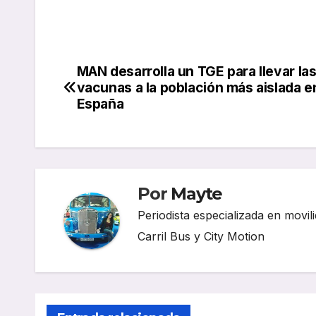
MAN desarrolla un TGE para llevar la
Navegación
vacunas a la población más aislada e
de
España
entradas
Por
Mayte
Periodista especializada en movili
Carril Bus y City Motion