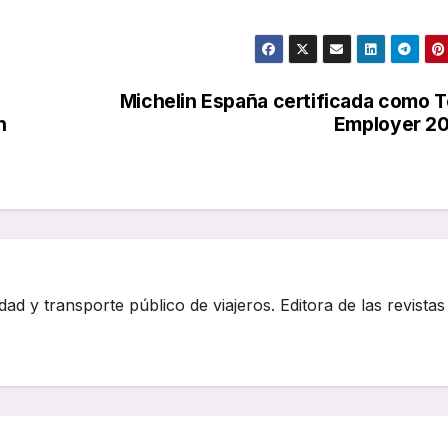
s
Michelin España certificada como 
n
Employer 2
dad y transporte público de viajeros. Editora de las revistas