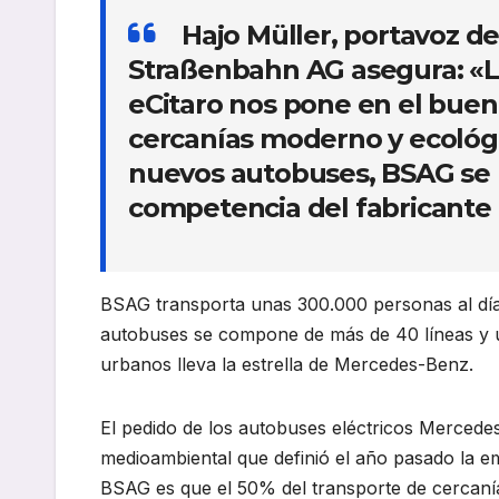
Hajo Müller, portavoz de
Straßenbahn AG asegura: «L
eCitaro nos pone en el buen
cercanías moderno y ecológic
nuevos autobuses, BSAG se h
competencia del fabricante
BSAG transporta unas 300.000 personas al día
autobuses se compone de más de 40 líneas y u
urbanos lleva la estrella de Mercedes-Benz.
El pedido de los autobuses eléctricos Mercedes
medioambiental que definió el año pasado la em
BSAG es que el 50% del transporte de cercanías