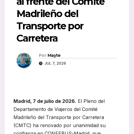
al frente del Comité
Madrileño del
Transporte por
Carretera
Por
Mayte
JUL 7, 2026
Madrid, 7 de julio de 2026.
El Pleno del
Departamento de Viajeros del Comité
Madrileño del Transporte por Carretera
(CMTC) ha renovado por unanimidad su
confianza en CONFEBUS-Madrid, que