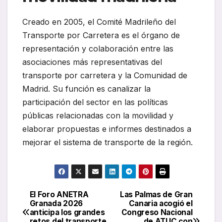
Creado en 2005, el Comité Madrileño del
Transporte por Carretera es el órgano de
representación y colaboración entre las
asociaciones más representativas del
transporte por carretera y la Comunidad de
Madrid. Su función es canalizar la
participación del sector en las políticas
públicas relacionadas con la movilidad y
elaborar propuestas e informes destinados a
mejorar el sistema de transporte de la región.
El Foro ANETRA
Las Palmas de Gran
Navegación
Granada 2026
Canaria acogió el
anticipa los grandes
Congreso Nacional
de
retos del transporte
de ATUC con