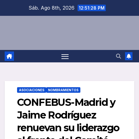
Saltar
Sáb. Ago 8th, 2026
12:51:29 PM
al
contenido
ASOCIACIONES
NOMBRAMIENTOS
CONFEBUS-Madrid y
Jaime Rodríguez
renuevan su liderazgo