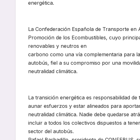
energética.
La Confederación Española de Transporte en 
Promoción de los Ecombustibles, cuyo principal
renovables y neutros en
carbono como una vía complementaria para la d
autobús, fiel a su compromiso por una movilid
neutralidad climática.
La transición energética es responsabilidad de
aunar esfuerzos y estar alineados para aporta
neutralidad climática. Nadie debe quedarse atrá
incluir a todos los colectivos dispuestos a ten
sector del autobús.
Rafael Barbadillo, presidente de CONFEBUS, señ