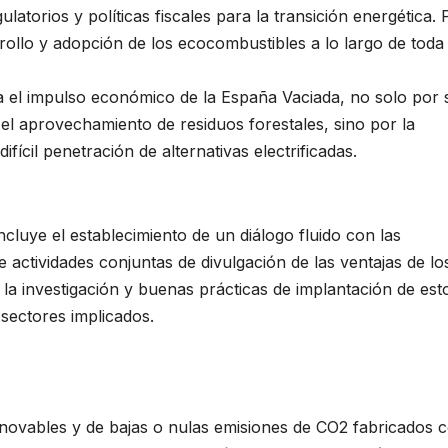
atorios y políticas fiscales para la transición energética. 
rollo y adopción de los ecocombustibles a lo largo de toda 
ra el impulso económico de la España Vaciada, no solo por 
 el aprovechamiento de residuos forestales, sino por la
ícil penetración de alternativas electrificadas.
cluye el establecimiento de un diálogo fluido con las
 actividades conjuntas de divulgación de las ventajas de lo
 la investigación y buenas prácticas de implantación de est
 sectores implicados.
novables y de bajas o nulas emisiones de CO2 fabricados 