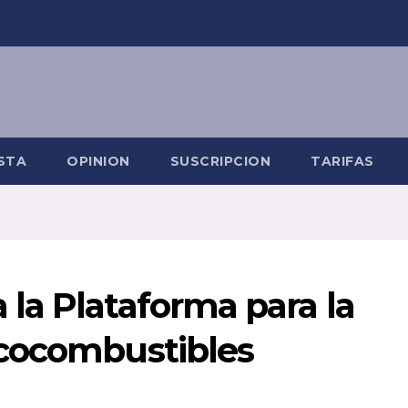
STA
OPINION
SUSCRIPCION
TARIFAS
la Plataforma para la
cocombustibles