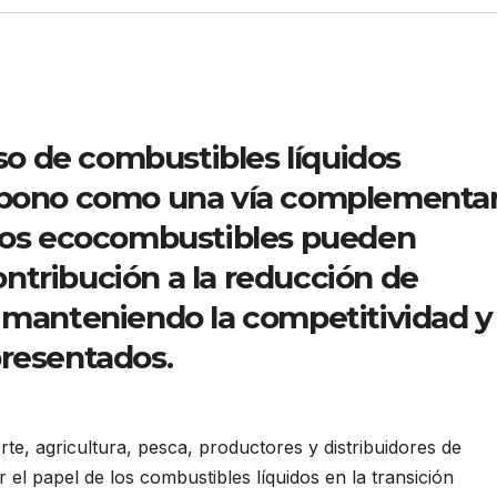
uso de combustibles líquidos
arbono como una vía complementar
 Los ecocombustibles pueden
ntribución a la reducción de
 manteniendo la competitividad y 
presentados.
e, agricultura, pesca, productores y distribuidores de
el papel de los combustibles líquidos en la transición