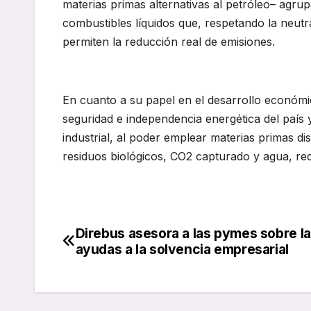
materias primas alternativas al petróleo– agru
combustibles líquidos que, respetando la neutra
permiten la reducción real de emisiones.
En cuanto a su papel en el desarrollo económico
seguridad e independencia energética del país
industrial, al poder emplear materias primas di
residuos biológicos, CO2 capturado y agua, red
Direbus asesora a las pymes sobre l
Navegación
ayudas a la solvencia empresarial
de
entradas