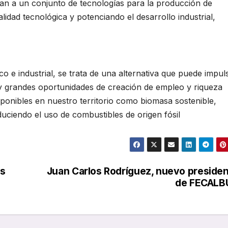
pan a un conjunto de tecnologías para la producción de
lidad tecnológica y potenciando el desarrollo industrial,
 e industrial, se trata de una alternativa que puede impuls
 y grandes oportunidades de creación de empleo y riqueza
sponibles en nuestro territorio como biomasa sostenible,
uciendo el uso de combustibles de origen fósil
as
Juan Carlos Rodríguez, nuevo preside
de FECALB