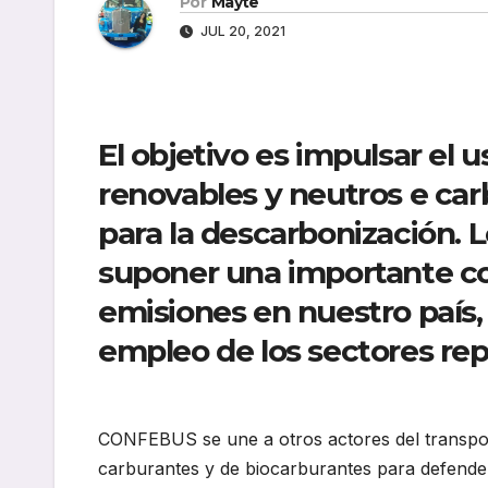
Por
Mayte
JUL 20, 2021
El objetivo es impulsar el 
renovables y neutros e c
para la descarbonización.
suponer una importante co
emisiones en nuestro país,
empleo de los sectores re
CONFEBUS se une a otros actores del transport
carburantes y de biocarburantes para defender 