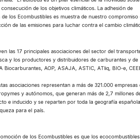
 consecución de los objetivos climáticos. La adhesión de
 de los Ecombustibles es muestra de nuestro compromiso
ión de las emisiones para luchar contra el cambio climátic
yen las 17 principales asociaciones del sector del transport
pesca y los productores y distribuidores de carburantes y de
 Biocarburantes, AOP, ASAJA, ASTIC, ATliq, BIO-e, CEE
 asociaciones representan a más de 321.000 empresas 
icropymes y autónomos, que generan más de 2,7 millones d
cto e inducido y se reparten por toda la geografía española
queza para el país.
 Promoción de los Ecombustibles es que los ecocombustibles