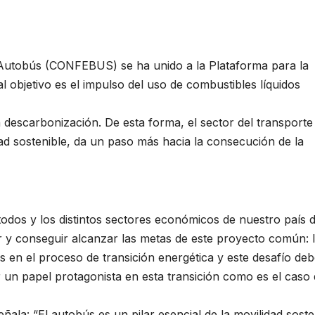
Autobús (CONFEBUS) se ha unido a la Plataforma para la
 objetivo es el impulso del uso de combustibles líquidos
escarbonización. De esta forma, el sector del transporte
ad sostenible, da un paso más hacia la consecución de la
 todos y los distintos sectores económicos de nuestro país
r y conseguir alcanzar las metas de este proyecto común: 
s en el proceso de transición energética y este desafío de
er un papel protagonista en esta transición como es el caso 
ala: “El autobús es un pilar esencial de la movilidad soste