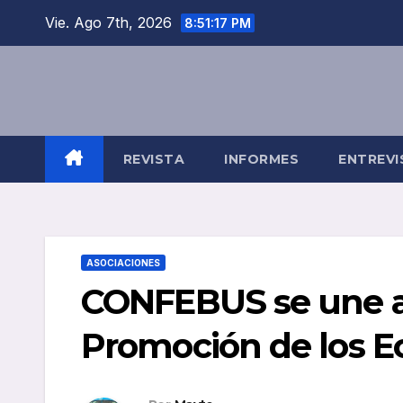
Saltar
Vie. Ago 7th, 2026
8:51:18 PM
al
contenido
REVISTA
INFORMES
ENTREVI
ASOCIACIONES
CONFEBUS se une a 
Promoción de los E