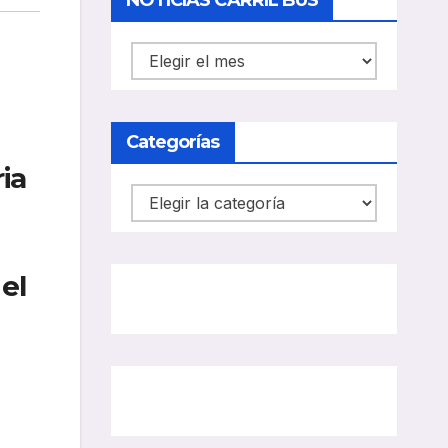
NOTICIAS CARRIL BUS
NOTICIAS
CARRIL
BUS
Categorías
ia
Categorías
el