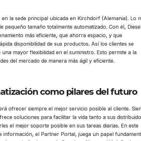
o en la sede principal ubicada en Kirchdorf (Alemania). Lo 
e pequeño tamaño totalmente automatizado. Con él, Diese
namiento más eficiente, que ahorra espacio, y que
da disponibilidad de sus productos. Así los clientes se
una mayor flexibilidad en el suministro. Esto permite a la
des del mercado de manera más ágil y eficiente.
matización como pilares del futuro
erá ofrecer siempre el mejor servicio posible al cliente. Si
ece soluciones para facilitar la vida tanto a sus distribuid
es el mejor soporte posible en sus tareas diarias. En este
 información, el Partner Portal, juega un papel fundamenta