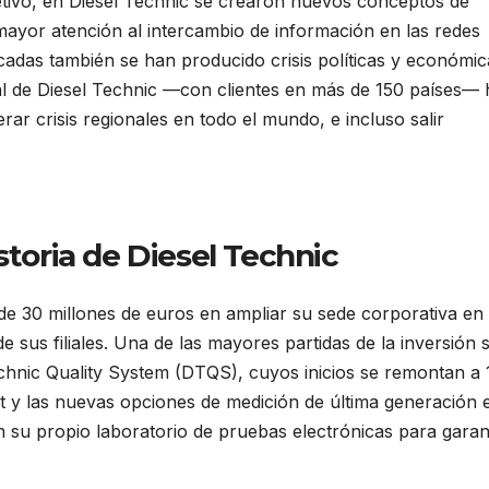
jetivo, en Diesel Technic se crearon nuevos conceptos de
mayor atención al intercambio de información en las redes
écadas también se han producido crisis políticas y económic
nal de Diesel Technic —con clientes en más de 150 países— 
rar crisis regionales en todo el mundo, e incluso salir
storia de Diesel Technic
 de 30 millones de euros en ampliar su sede corporativa en
e sus filiales. Una de las mayores partidas de la inversión 
echnic Quality System (DTQS), cuyos inicios se remontan a 
 y las nuevas opciones de medición de última generación 
 su propio laboratorio de pruebas electrónicas para garan