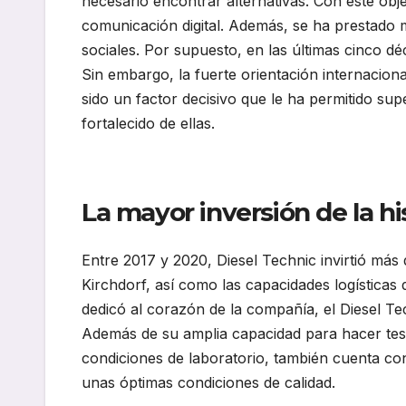
necesario encontrar alternativas. Con este ob
comunicación digital. Además, se ha prestado 
sociales. Por supuesto, en las últimas cinco d
Sin embargo, la fuerte orientación internacio
sido un factor decisivo que le ha permitido supe
fortalecido de ellas.
La mayor inversión de la hi
Entre 2017 y 2020, Diesel Technic invirtió más
Kirchdorf, así como las capacidades logísticas d
dedicó al corazón de la compañía, el Diesel T
Además de su amplia capacidad para hacer test
condiciones de laboratorio, también cuenta con
unas óptimas condiciones de calidad.