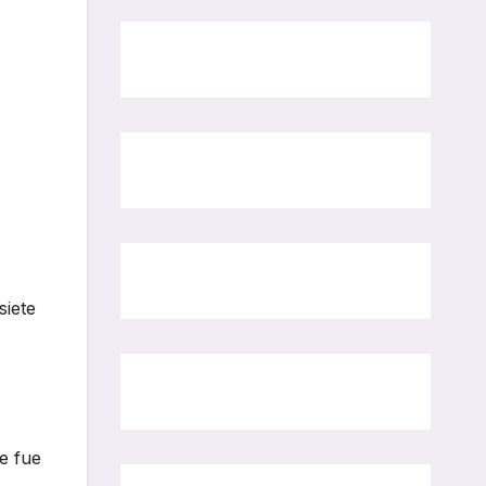
siete
e fue