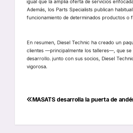
igual que la amplia oferta de servicios enfoca
Además, los Parts Specialists publican habitua
funcionamiento de determinados productos o famil
En resumen, Diesel Technic ha creado un paquet
clientes —principalmente los talleres—, que s
desarrollo. junto con sus socios, Diesel Techn
vigorosa.
MASATS desarrolla la puerta de and
Navegación
de
entradas