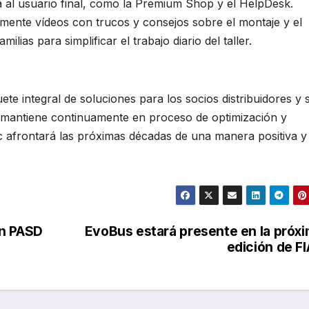
da al usuario final, como la Premium Shop y el HelpDesk.
lmente vídeos con trucos y consejos sobre el montaje y el
ias para simplificar el trabajo diario del taller.
e integral de soluciones para los socios distribuidores y 
e mantiene continuamente en proceso de optimización y
ic afrontará las próximas décadas de una manera positiva y
én PASD
EvoBus estará presente en la próx
edición de F