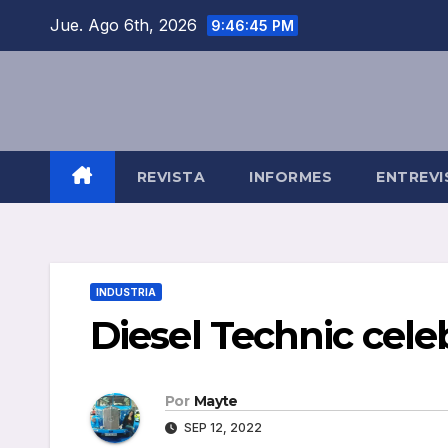
Saltar
Jue. Ago 6th, 2026
9:46:46 PM
al
contenido
REVISTA
INFORMES
ENTREVI
INDUSTRIA
Diesel Technic celeb
Por
Mayte
SEP 12, 2022