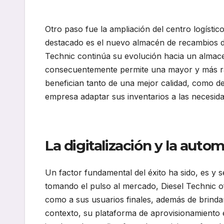
Otro paso fue la ampliación del centro logístic
destacado es el nuevo almacén de recambios d
Technic continúa su evolución hacia un almace
consecuentemente permite una mayor y más rápi
benefician tanto de una mejor calidad, como de 
empresa adaptar sus inventarios a las necesida
La digitalización y la auto
Un factor fundamental del éxito ha sido, es y s
tomando el pulso al mercado, Diesel Technic ofr
como a sus usuarios finales, además de brindarl
contexto, su plataforma de aprovisionamiento e