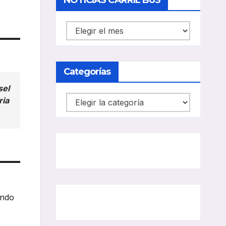
NOTICIAS CARRIL BUS
NOTICIAS
CARRIL
BUS
Categorías
sel
Categorías
ria
endo