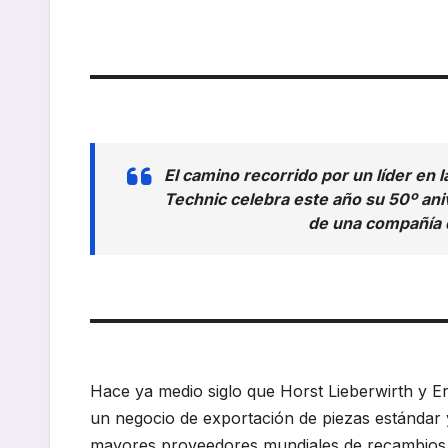
El camino recorrido por un líder en l
Technic celebra este año su 50º ani
de una compañía 
Hace ya medio siglo que Horst Lieberwirth y 
un negocio de exportación de piezas estándar
mayores proveedores mundiales de recambios y 