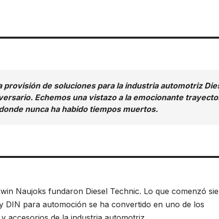
a provisión de soluciones para la industria automotriz Die
versario. Echemos una vistazo a la emocionante trayecto
donde nunca ha habido tiempos muertos.
Erwin Naujoks fundaron Diesel Technic. Lo que comenzó si
 y DIN para automoción se ha convertido en uno de los
accesorios de la industria automotriz.