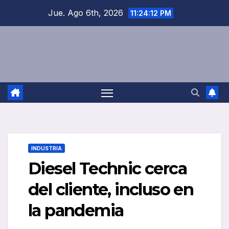
Saltar
Jue. Ago 6th, 2026
11:24:13 PM
al
contenido
INDUSTRIA
Diesel Technic cerca
del cliente, incluso en
la pandemia