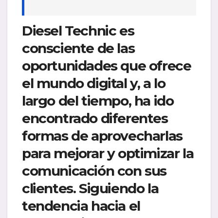
Diesel Technic es
consciente de las
oportunidades que ofrece
el mundo digital y, a lo
largo del tiempo, ha ido
encontrado diferentes
formas de aprovecharlas
para mejorar y optimizar la
comunicación con sus
clientes. Siguiendo la
tendencia hacia el