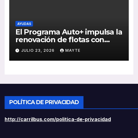
AYUDAS
El Programa Auto+ impulsa la
renovación de flotas con
ayudas a vehículos eléctricos
JULIO 23, 2026
MAYTE
ligeros
POLÍTICA DE PRIVACIDAD
http://carrilbus.com/politica-de-privacidad