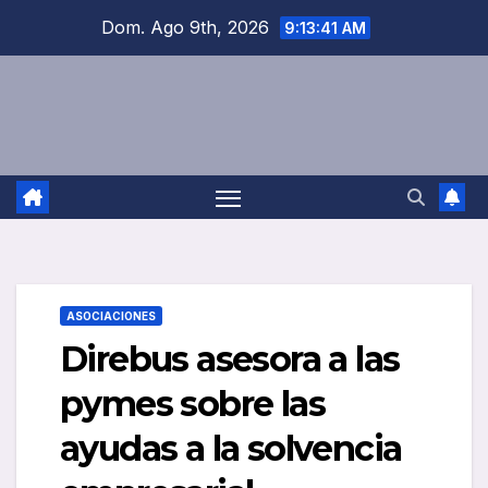
Saltar
Dom. Ago 9th, 2026
9:13:42 AM
al
contenido
ASOCIACIONES
Direbus asesora a las
pymes sobre las
ayudas a la solvencia