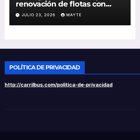
renovación de flotas con
ayudas a vehículos eléctricos
JULIO 23, 2026
MAYTE
ligeros
POLÍTICA DE PRIVACIDAD
http://carrilbus.com/politica-de-privacidad