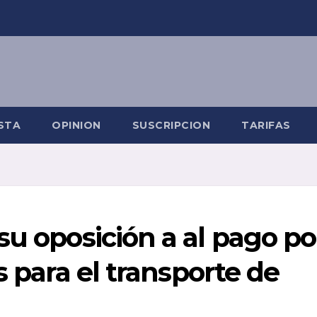
STA
OPINION
SUSCRIPCION
TARIFAS
su oposición a al pago po
s para el transporte de