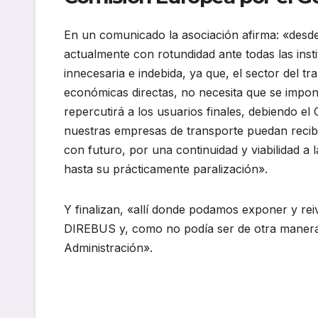
En un comunicado la asociación afirma: «desd
actualmente con rotundidad ante todas las inst
innecesaria e indebida, ya que, el sector del t
económicas directas, no necesita que se impon
repercutirá a los usuarios finales, debiendo 
nuestras empresas de transporte puedan recibi
con futuro, por una continuidad y viabilidad a 
hasta su prácticamente paralización».
Y finalizan, «allí donde podamos exponer y rei
DIREBUS y, como no podía ser de otra manera
Administración».