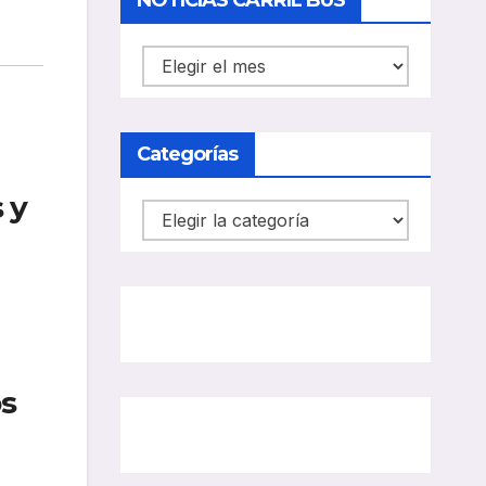
NOTICIAS CARRIL BUS
NOTICIAS
CARRIL
BUS
Categorías
 y
Categorías
os