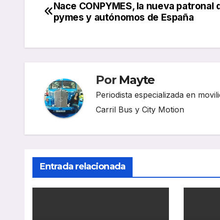
Nace CONPYMES, la nueva patronal 
Navegación
pymes y autónomos de España
de
entradas
Por
Mayte
Periodista especializada en movili
Carril Bus y City Motion
Entrada relacionada