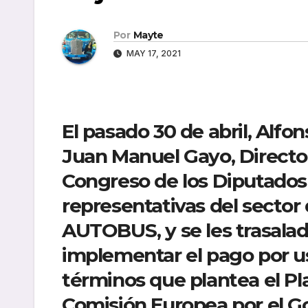
Por
Mayte
MAY 17, 2021
El pasado 30 de abril, Alfo
Juan Manuel Gayo, Director
Congreso de los Diputados 
representativas del sector 
AUTOBUS, y se les trasaladó
implementar el pago por uso
términos que plantea el Pl
Comisión Europea por el G