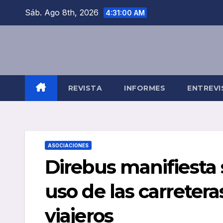
Saltar
Sáb. Ago 8th, 2026
4:31:00 AM
al
contenido
REVISTA
INFORMES
ENTREVI
ASOCIACIONES
Direbus manifiesta 
uso de las carretera
viajeros