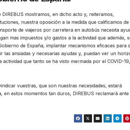
e DIREBUS mostramos, en dicho acto y, reiteramos,
ituciones, nuestra oposición a la medida que calificamos de
ransporte de viajeros por carretera en autobús necesita ayu
gan mas impuestos y/o gastos a la actividad que además, s
el Gobierno de España, implantar mecanismos eficaces para 
r las ansiadas y necesarias ayudas y, puedan ver un horiz
la actividad que tanto se ha visto mermada por el COVID-19
vindicar vuestras, que son nuestras necesidades, estará
, en estos momentos tan duros, DIREBUS reclamará ante 