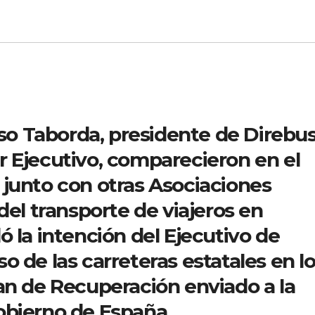
nso Taborda, presidente de Direbus
 Ejecutivo, comparecieron en el
junto con otras Asociaciones
del transporte de viajeros en
 la intención del Ejecutivo de
 de las carreteras estatales en l
an de Recuperación enviado a la
obierno de España.