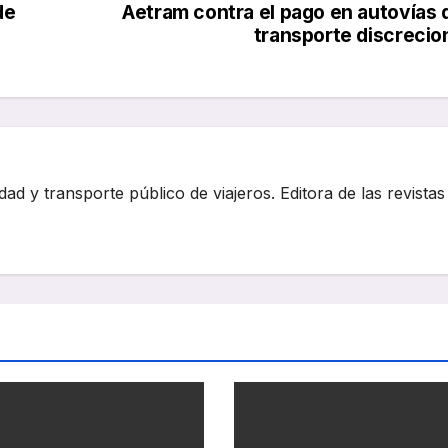
de
Aetram contra el pago en autovías 
transporte discrecio
dad y transporte público de viajeros. Editora de las revistas