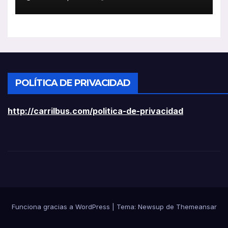
ligeros
POLÍTICA DE PRIVACIDAD
http://carrilbus.com/politica-de-privacidad
Funciona gracias a WordPress
|
Tema:
Newsup
de
Themeansar