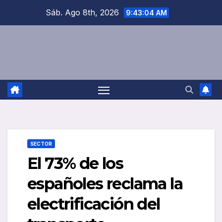
Saltar
Sáb. Ago 8th, 2026
9:43:04 AM
al
contenido
SECTOR
El 73% de los
españoles reclama la
electrificación del