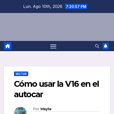
Saltar
Lun. Ago 10th, 2026
7:20:58 PM
al
contenido
SECTOR
Cómo usar la V16 en el
autocar
Por
Mayte