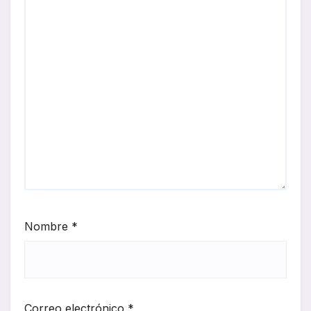
Nombre
*
Correo electrónico
*