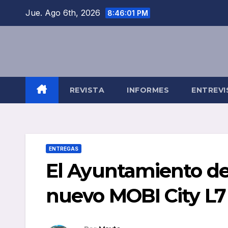
Saltar
Jue. Ago 6th, 2026
8:46:02 PM
al
contenido
REVISTA
INFORMES
ENTREVI
ENTREGAS
El Ayuntamiento de
nuevo MOBI City L