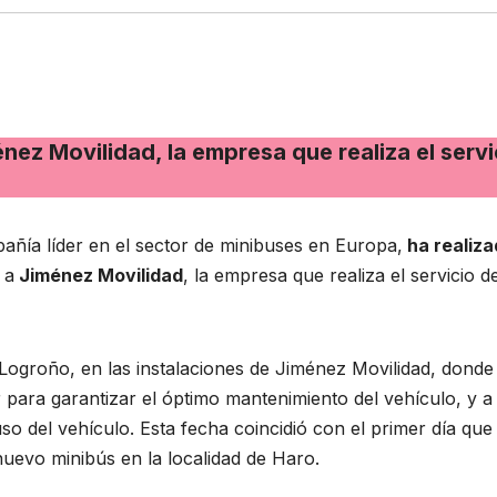
énez Movilidad, la empresa que realiza el servi
.
ñía líder en el sector de minibuses en Europa,
ha realiza
y
a
Jiménez Movilidad
, la empresa que realiza el servicio d
 Logroño, en las instalaciones de Jiménez Movilidad, donde
r para garantizar el óptimo mantenimiento del vehículo, y a
o del vehículo. Esta fecha coincidió con el primer día que
nuevo minibús en la localidad de Haro.