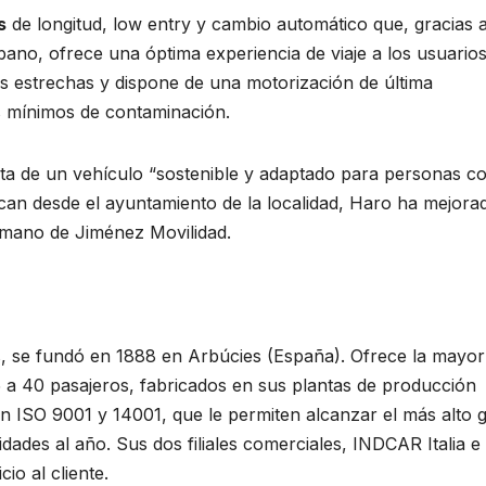
s
de longitud, low entry y cambio automático que, gracias 
bano, ofrece una óptima experiencia de viaje a los usuario
es estrechas y dispone de una motorización de última
s mínimos de contaminación.
ata de un vehículo “sostenible y adaptado para personas c
ican desde el ayuntamiento de la localidad, Haro ha mejora
 mano de Jiménez Movilidad.
, se fundó en 1888 en Arbúcies (España). Ofrece la mayor
a 40 pasajeros, fabricados en sus plantas de producción
ón ISO 9001 y 14001, que le permiten alcanzar el más alto 
ades al año. Sus dos filiales comerciales, INDCAR Italia e
io al cliente.