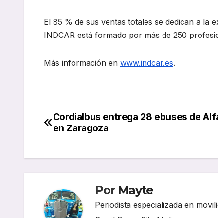
El 85 % de sus ventas totales se dedican a la e
INDCAR está formado por más de 250 profesio
Más información en
www.indcar.es
.
Cordialbus entrega 28 ebuses de Al
Navegación
en Zaragoza
de
entradas
Por
Mayte
Periodista especializada en movili