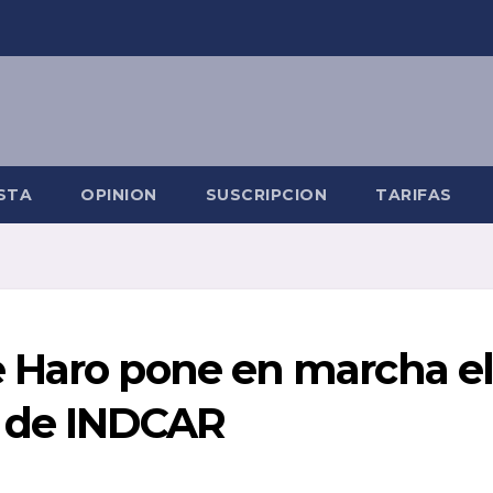
STA
OPINION
SUSCRIPCION
TARIFAS
 Haro pone en marcha e
7 de INDCAR