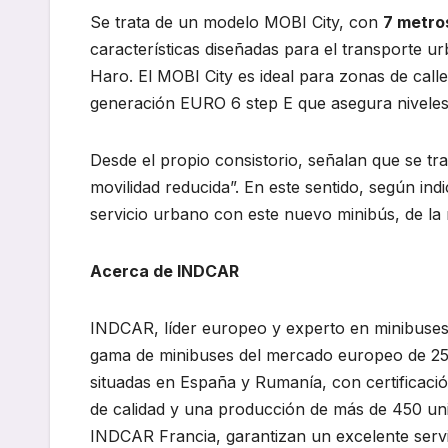
Se trata de un modelo MOBI City, con
7 metro
características diseñadas para el transporte ur
Haro. El MOBI City es ideal para zonas de call
generación EURO 6 step E que asegura nivele
Desde el propio consistorio, señalan que se tr
movilidad reducida”. En este sentido, según ind
servicio urbano con este nuevo minibús, de la
Acerca de INDCAR
INDCAR, líder europeo y experto en minibuses
gama de minibuses del mercado europeo de 25 
situadas en España y Rumanía, con certificaci
de calidad y una producción de más de 450 unid
INDCAR Francia, garantizan un excelente servic