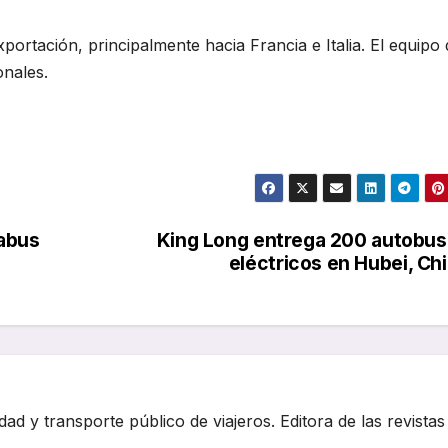
xportación, principalmente hacia Francia e Italia. El equipo
nales.
fabus
King Long entrega 200 autobu
eléctricos en Hubei, Ch
dad y transporte público de viajeros. Editora de las revistas