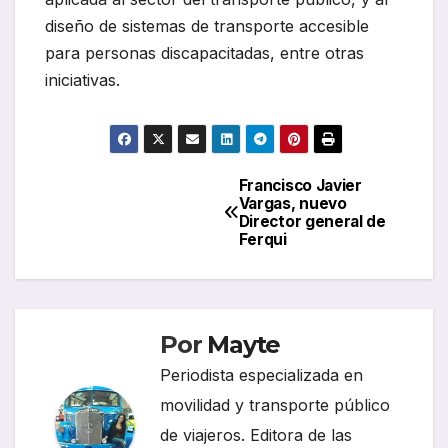
diseño de sistemas de transporte accesible
para personas discapacitadas, entre otras
iniciativas.
Francisco Javier
Navegación
Vargas, nuevo
Director general de
de
Ferqui
entradas
Por
Mayte
Periodista especializada en
movilidad y transporte público
de viajeros. Editora de las