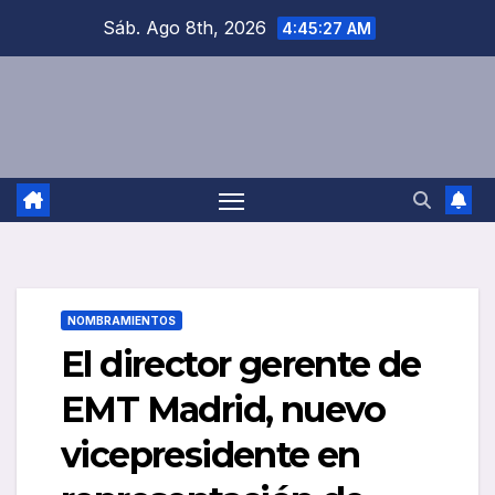
Saltar
Sáb. Ago 8th, 2026
4:45:27 AM
al
contenido
NOMBRAMIENTOS
El director gerente de
EMT Madrid, nuevo
vicepresidente en