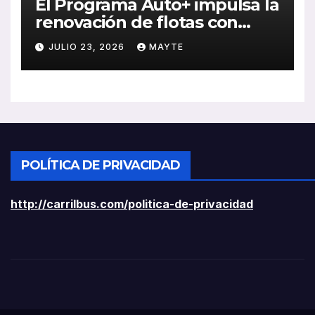
El Programa Auto+ impulsa la
renovación de flotas con
ayudas a vehículos eléctricos
JULIO 23, 2026
MAYTE
ligeros
POLÍTICA DE PRIVACIDAD
http://carrilbus.com/politica-de-privacidad