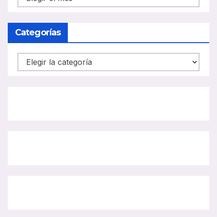
CARRIL
BUS
Categorías
Categorías