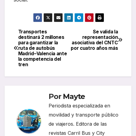
Transportes
Se valida la
Navegación
destinará 2 millones
representación
para garantizar la
asociativa del CNTC
de
ruta de autobús
por cuatro años más
Madrid–Valencia ante
entradas
la competencia del
tren
Por
Mayte
Periodista especializada en
movilidad y transporte público
de viajeros. Editora de las
revistas Carril Bus y City