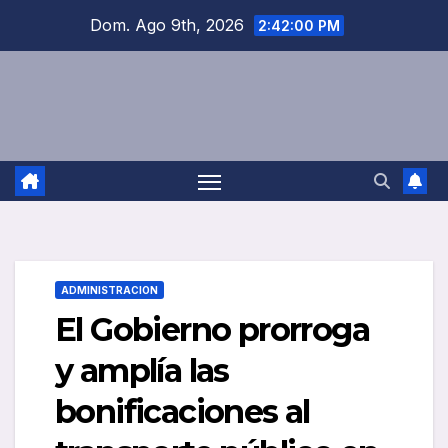
Saltar
Dom. Ago 9th, 2026
2:42:00 PM
al
contenido
ADMINISTRACION
El Gobierno prorroga
y amplía las
bonificaciones al