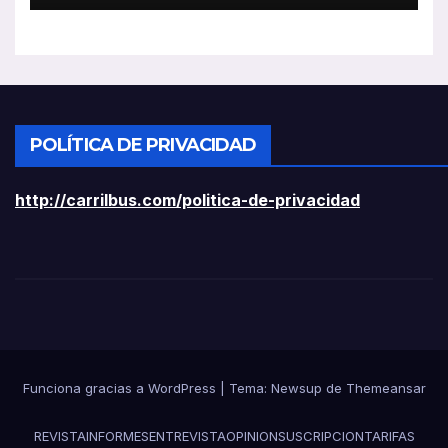
POLÍTICA DE PRIVACIDAD
http://carrilbus.com/politica-de-privacidad
Funciona gracias a WordPress
|
Tema:
Newsup
de
Themeansar
REVISTA
INFORMES
ENTREVISTA
OPINION
SUSCRIPCION
TARIFAS