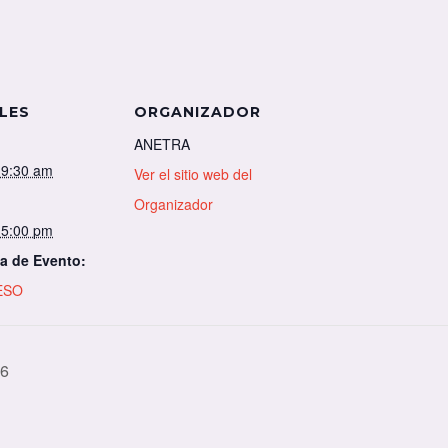
LES
ORGANIZADOR
ANETRA
@ 9:30 am
Ver el sitio web del
Organizador
@ 5:00 pm
a de Evento:
ESO
6