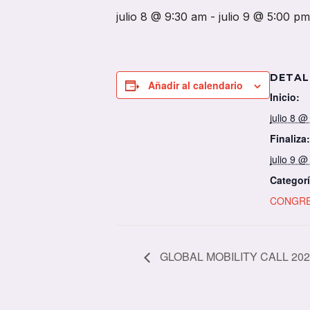
julio 8 @ 9:30 am
-
julio 9 @ 5:00 pm
DETAL
Añadir al calendario
Inicio:
julio 8 
Finaliza:
julio 9 
Categorí
CONGR
GLOBAL MOBILITY CALL 202