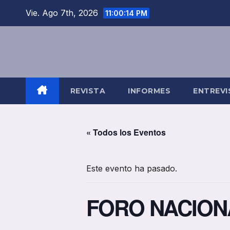
Saltar
Vie. Ago 7th, 2026
11:00:14 PM
al
contenido
REVISTA
INFORMES
ENTREVI
« Todos los Eventos
Este evento ha pasado.
FORO NACION