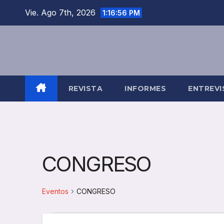
Saltar
Vie. Ago 7th, 2026
1:16:56 PM
al
contenido
REVISTA
INFORMES
ENTREVI
CONGRESO
Eventos
CONGRESO
Eventos
N