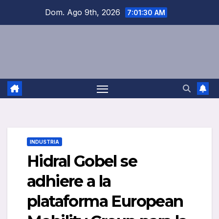
Saltar
Dom. Ago 9th, 2026
7:01:31 AM
al
contenido
INDUSTRIA
Hidral Gobel se
adhiere a la
plataforma European