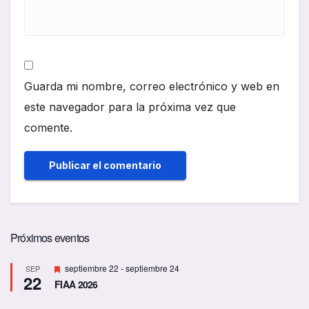
Guarda mi nombre, correo electrónico y web en
este navegador para la próxima vez que
comente.
Próximos eventos
D
septiembre 22
-
septiembre 24
SEP
22
e
FIAA 2026
s
t