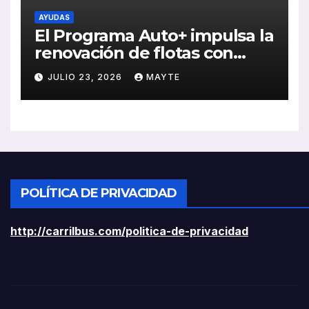
AYUDAS
El Programa Auto+ impulsa la
renovación de flotas con
ayudas a vehículos eléctricos
JULIO 23, 2026
MAYTE
ligeros
POLÍTICA DE PRIVACIDAD
http://carrilbus.com/politica-de-privacidad