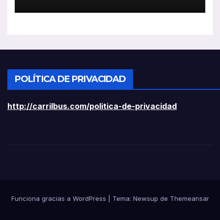
ligeros
POLÍTICA DE PRIVACIDAD
http://carrilbus.com/politica-de-privacidad
Funciona gracias a WordPress
|
Tema:
Newsup
de
Themeansar