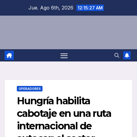
Saltar
Jue. Ago 6th, 2026
12:15:28 AM
al
contenido
OPERADORES
Hungría habilita
cabotaje en una ruta
internacional de