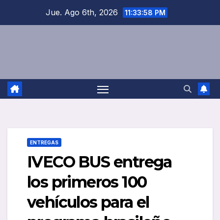
Saltar
Jue. Ago 6th, 2026
11:33:58 PM
al
contenido
ENTREGAS
IVECO BUS entrega
los primeros 100
vehículos para el