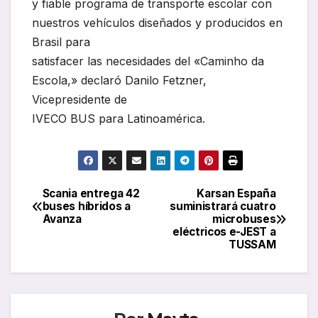
y fiable programa de transporte escolar con
nuestros vehículos diseñados y producidos en
Brasil para
satisfacer las necesidades del «Caminho da
Escola,» declaró Danilo Fetzner,
Vicepresidente de
IVECO BUS para Latinoamérica.
Scania entrega 42
Karsan España
Navegación
buses híbridos a
suministrará cuatro
Avanza
microbuses
de
eléctricos e-JEST a
TUSSAM
entradas