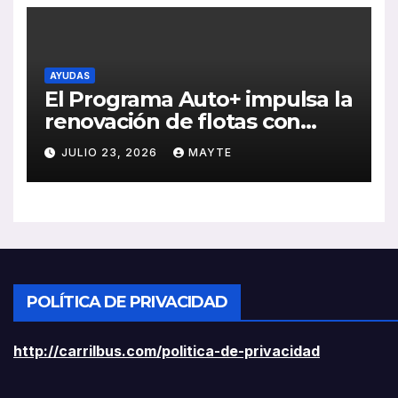
AYUDAS
El Programa Auto+ impulsa la
renovación de flotas con
ayudas a vehículos eléctricos
JULIO 23, 2026
MAYTE
ligeros
POLÍTICA DE PRIVACIDAD
http://carrilbus.com/politica-de-privacidad