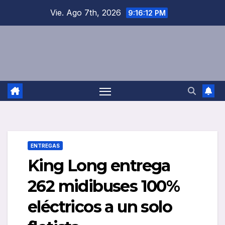
Saltar
Vie. Ago 7th, 2026
9:16:12 PM
al
contenido
ENTREGAS
King Long entrega
262 midibuses 100%
eléctricos a un solo