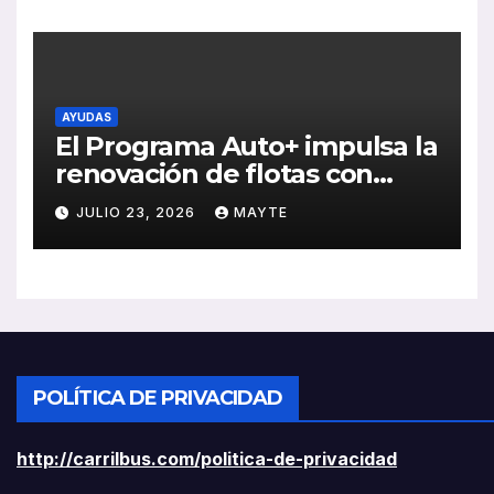
rentabilidad
AYUDAS
El Programa Auto+ impulsa la
renovación de flotas con
ayudas a vehículos eléctricos
JULIO 23, 2026
MAYTE
ligeros
POLÍTICA DE PRIVACIDAD
http://carrilbus.com/politica-de-privacidad