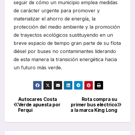
seguir de cómo un municipio emplea medidas
de carácter urgente para promover y
materializar el ahorro de energía, la
protección del medio ambiente y la promoción
de trayectos ecológicos sustituyendo en un
breve espacio de tiempo gran parte de su flota
diésel por buses no contaminantes liderando
de esta manera la transición energética hacia
un futuro más verde.
Autocares Costa
Rota compra su
Navegación
Verde apuesta por
primer bus eléctrico
Ferqui
a la marca King Long
de
entradas