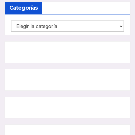
BUS
Categorías
Categorías