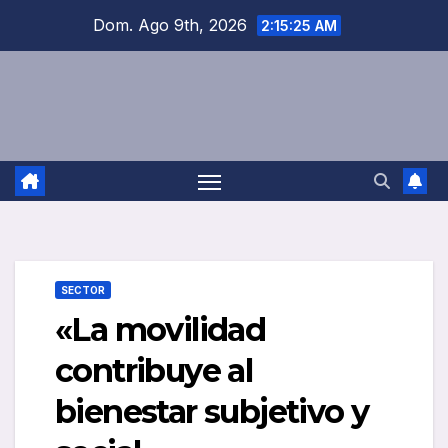
Saltar
Dom. Ago 9th, 2026
2:15:26 AM
al
contenido
SECTOR
«La movilidad
contribuye al
bienestar subjetivo y