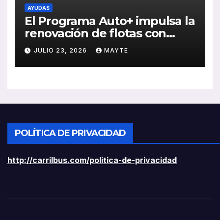
AYUDAS
El Programa Auto+ impulsa la
renovación de flotas con
ayudas a vehículos eléctricos
JULIO 23, 2026
MAYTE
ligeros
POLÍTICA DE PRIVACIDAD
http://carrilbus.com/politica-de-privacidad