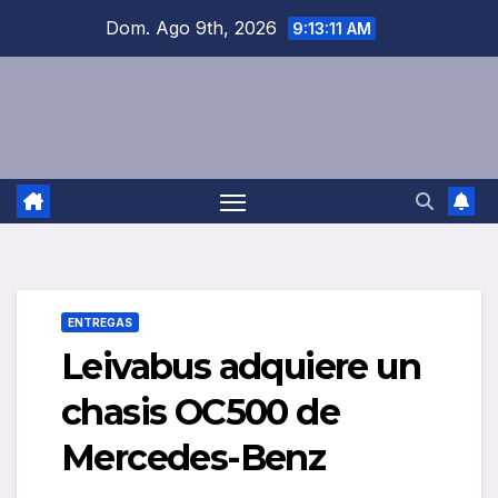
Saltar
Dom. Ago 9th, 2026
9:13:11 AM
al
contenido
ENTREGAS
Leivabus adquiere un
chasis OC500 de
Mercedes-Benz