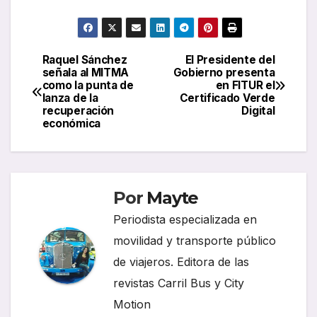
Raquel Sánchez
El Presidente del
Navegación
señala al MITMA
Gobierno presenta
como la punta de
en FITUR el
de
lanza de la
Certificado Verde
recuperación
Digital
entradas
económica
Por
Mayte
Periodista especializada en
movilidad y transporte público
de viajeros. Editora de las
revistas Carril Bus y City
Motion