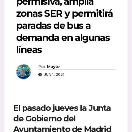
permisiva, amplía
zonas SER y permitirá
paradas de bus a
demanda en algunas
líneas
Por
Mayte
JUN 1, 2021
El pasado jueves la Junta
de Gobierno del
Ayuntamiento de Madrid