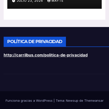
JULIO 23, 2026
MAYTE
ligeros
POLÍTICA DE PRIVACIDAD
http://carrilbus.com/politica-de-privacidad
Funciona gracias a WordPress
|
Tema:
Newsup
de
Themeansar