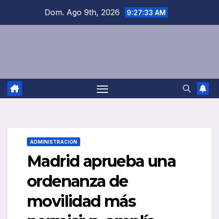
Saltar
Dom. Ago 9th, 2026
9:27:34 AM
al
contenido
ADMINISTRACION
Madrid aprueba una
ordenanza de
movilidad más