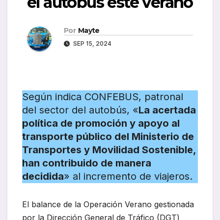
el autobús este verano
Por
Mayte
SEP 15, 2024
Según indica CONFEBUS, patronal
del sector del autobús, «
La acertada
política de promoción y apoyo al
transporte público del Ministerio de
Transportes y Movilidad Sostenible,
han contribuido de manera
decidida
» al incremento de viajeros.
El balance de la Operación Verano gestionada
por la Dirección General de Tráfico (DGT)