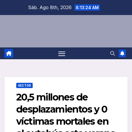
Saltar
Sáb. Ago 8th, 2026
8:13:25 AM
al
contenido
SECTOR
20,5 millones de
desplazamientos y 0
víctimas mortales en