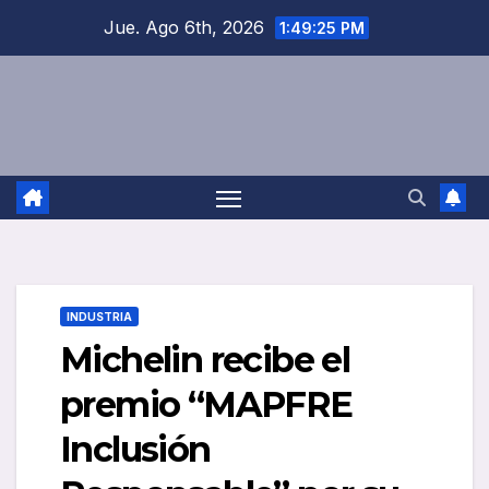
Saltar
Jue. Ago 6th, 2026
1:49:26 PM
al
contenido
INDUSTRIA
Michelin recibe el
premio “MAPFRE
Inclusión