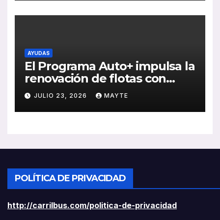
rentabilidad
AYUDAS
El Programa Auto+ impulsa la
renovación de flotas con
ayudas a vehículos eléctricos
JULIO 23, 2026
MAYTE
ligeros
POLÍTICA DE PRIVACIDAD
http://carrilbus.com/politica-de-privacidad