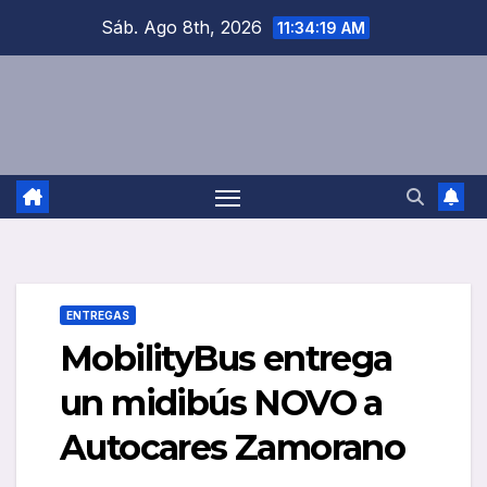
Saltar
Sáb. Ago 8th, 2026
11:34:19 AM
al
contenido
ENTREGAS
MobilityBus entrega
un midibús NOVO a
Autocares Zamorano