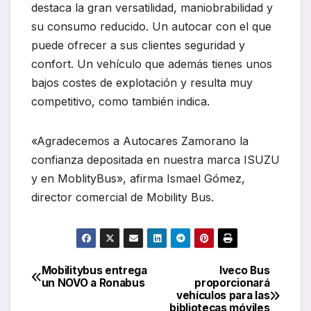
destaca la gran versatilidad, maniobrabilidad y
su consumo reducido. Un autocar con el que
puede ofrecer a sus clientes seguridad y
confort. Un vehículo que además tienes unos
bajos costes de explotación y resulta muy
competitivo, como también indica.
«Agradecemos a Autocares Zamorano la
confianza depositada en nuestra marca ISUZU
y en MoblityBus», afirma Ismael Gómez,
director comercial de Mobility Bus.
Mobilitybus entrega
Iveco Bus
Navegación
un NOVO a Ronabus
proporcionará
vehículos para las
de
bibliotecas móviles