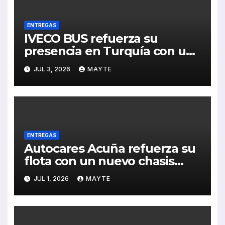
ENTREGAS
IVECO BUS refuerza su
presencia en Turquía con un
pedido de 20 autobuses
JUL 3, 2026
MAYTE
articulados STREETWAY
ENTREGAS
Autocares Acuña refuerza su
flota con un nuevo chasis
Mercedes-Benz de última
JUL 1, 2026
MAYTE
generación