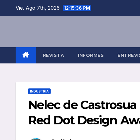
Saltar
Vie. Ago 7th, 2026
12:15:36 PM
al
contenido
REVISTA
INFORMES
ENTREVI
INDUSTRIA
Nelec de Castrosua 
Red Dot Design Aw