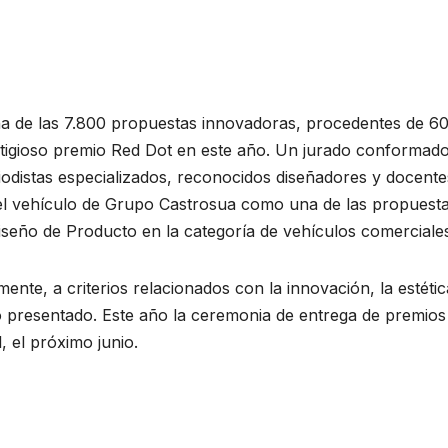
a de las 7.800 propuestas innovadoras, procedentes de 6
estigioso premio Red Dot en este año. Un jurado conformad
odistas especializados, reconocidos diseñadores y docente
ó el vehículo de Grupo Castrosua como una de las propuest
seño de Producto en la categoría de vehículos comerciale
ente, a criterios relacionados con la innovación, la estétic
eño presentado. Este año la ceremonia de entrega de premios
, el próximo junio.