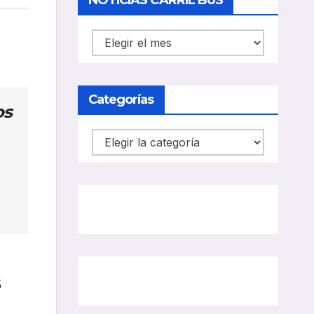
NOTICIAS CARRIL BUS
NOTICIAS
CARRIL
BUS
Categorías
os
Categorías
s