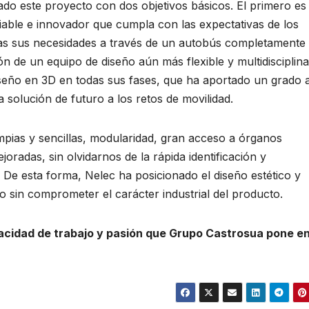
ado este proyecto con dos objetivos básicos. El primero es 
iable e innovador que cumpla con las expectativas de los
das sus necesidades a través de un autobús completamente
n de un equipo de diseño aún más flexible y multidisciplina
iseño en 3D en todas sus fases, que ha aportado un grado 
solución de futuro a los retos de movilidad.
impias y sencillas, modularidad, gran acceso a órganos
radas, sin olvidarnos de la rápida identificación y
. De esta forma, Nelec ha posicionado el diseño estético y
o sin comprometer el carácter industrial del producto.
pacidad de trabajo y pasión que Grupo Castrosua pone e