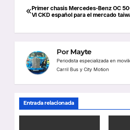
Primer chasis Mercedes-Benz OC 50
Navegación
VI CKD español para el mercado tai
de
entradas
Por
Mayte
Periodista especializada en movili
Carril Bus y City Motion
Entrada relacionada