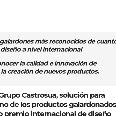
s galardones más reconocidos de cuant
diseño a nivel internacional
onocer la calidad e innovación de
 la creación de nuevos productos.
Grupo Castrosua, solución para
uno de los productos galardonado
so premio internacional de diseño