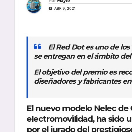
Por
Mayte
ABR 9, 2021
El Red Dot es uno de lo
se entregan en el ámbito del 
El objetivo del premio es rec
diseñadores y fabricantes en
El nuevo modelo Nelec de 
electromovilidad, ha sido 
por el jurado del prestigio