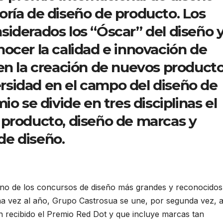
ría de diseño de producto. Los
iderados los “Óscar” del diseño 
ocer la calidad e innovación de
en la creación de nuevos producto
versidad en el campo del diseño de
io se divide en tres disciplinas el
 producto, diseño de marcas y
de diseño.
uno de los concursos de diseño más grandes y reconocidos
na vez al año, Grupo Castrosua se une, por segunda vez, a
 recibido el Premio Red Dot y que incluye marcas tan