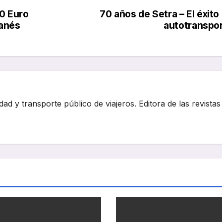
0 Euro
70 años de Setra – El éxito
wanés
autotranspo
dad y transporte público de viajeros. Editora de las revistas