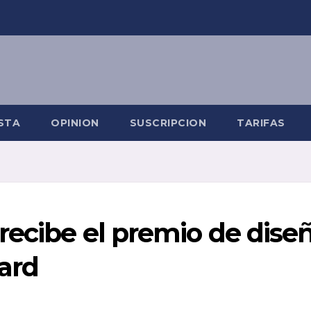
STA
OPINION
SUSCRIPCION
TARIFAS
recibe el premio de dise
ard