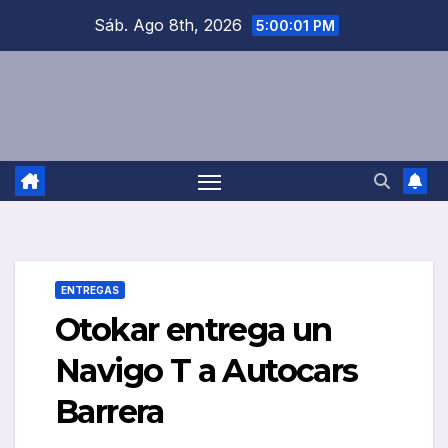
Saltar
Sáb. Ago 8th, 2026
5:00:02 PM
al
contenido
ENTREGAS
Otokar entrega un
Navigo T a Autocars
Barrera