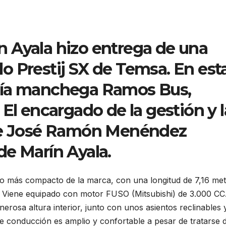
 Ayala hizo entrega de una
o Prestij SX de Temsa. En est
ñía manchega Ramos Bus,
El encargado de la gestión y l
fue José Ramón Menéndez
de Marín Ayala.
lo más compacto de la marca, con una longitud de 7,16 met
 Viene equipado con motor FUSO (Mitsubishi) de 3.000 CC.
nerosa altura interior, junto con unos asientos reclinables
de conducción es amplio y confortable a pesar de tratarse 