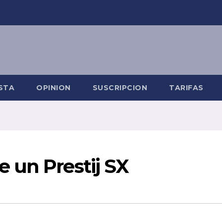
STA
OPINION
SUSCRIPCION
TARIFAS
 un Prestij SX