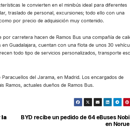
erísticas le convierten en el minibús ideal para diferentes
olar, traslado de personal, excursiones; todo ello con una
omo por precio de adquisición muy contenido.
te por carretera hacen de Ramos Bus una compañía de cal
dos en Guadalajara, cuentan con una flota de unos 30 vehícu
recen todo tipo de servicios personalizados, transporte es
de Paracuellos del Jarama, en Madrid. Los encargados de
uis Ramos, actuales dueños de Ramos Bus.
 la
BYD recibe un pedido de 64 eBuses Nob
en Norue