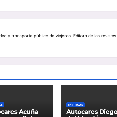
dad y transporte público de viajeros. Editora de las revistas
AS
ENTREGAS
cares Acuña
Autocares Dieg