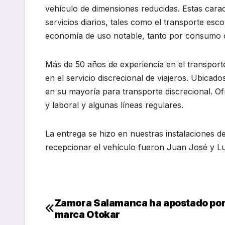
vehículo de dimensiones reducidas. Estas caract
servicios diarios, tales como el transporte esc
economía de uso notable, tanto por consumo c
Más de 50 años de experiencia en el transpor
en el servicio discrecional de viajeros. Ubica
en su mayoría para transporte discrecional. Of
y laboral y algunas líneas regulares.
La entrega se hizo en nuestras instalaciones 
recepcionar el vehículo fueron Juan José y L
Zamora Salamanca ha apostado por
Navegación
marca Otokar