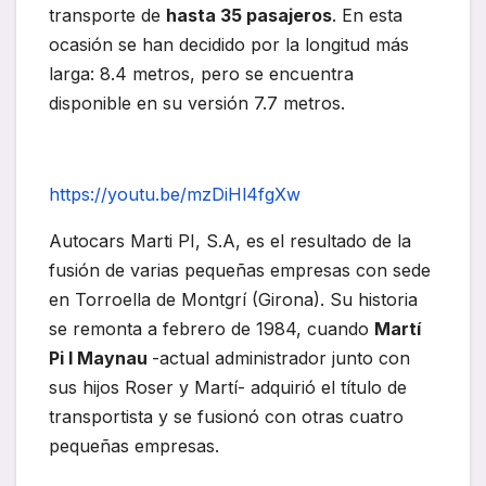
transporte de
hasta 35 pasajeros
. En esta
ocasión se han decidido por la longitud más
larga: 8.4 metros, pero se encuentra
disponible en su versión 7.7 metros.
https://youtu.be/mzDiHl4fgXw
Autocars Marti PI, S.A, es el resultado de la
fusión de varias pequeñas empresas con sede
en Torroella de Montgrí (Girona). Su historia
se remonta a febrero de 1984, cuando
Martí
Pi I Maynau
-actual administrador junto con
sus hijos Roser y Martí- adquirió el título de
transportista y se fusionó con otras cuatro
pequeñas empresas.