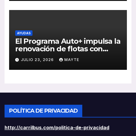
rentabilidad
AYUDAS
El Programa Auto+ impulsa la
renovación de flotas con
ayudas a vehículos eléctricos
JULIO 23, 2026
MAYTE
ligeros
POLÍTICA DE PRIVACIDAD
http://carrilbus.com/politica-de-privacidad