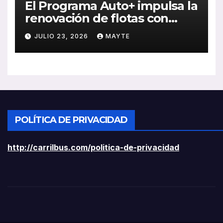
El Programa Auto+ impulsa la
renovación de flotas con
ayudas a vehículos eléctricos
JULIO 23, 2026
MAYTE
ligeros
POLÍTICA DE PRIVACIDAD
http://carrilbus.com/politica-de-privacidad