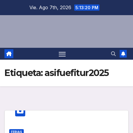
Saltar
Vie. Ago 7th, 2026
5:13:20 PM
al
contenido
Etiqueta:
asifuefitur2025
FERIAS