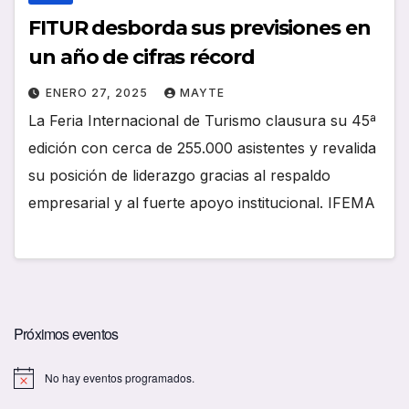
FITUR desborda sus previsiones en
un año de cifras récord
ENERO 27, 2025
MAYTE
La Feria Internacional de Turismo clausura su 45ª
edición con cerca de 255.000 asistentes y revalida
su posición de liderazgo gracias al respaldo
empresarial y al fuerte apoyo institucional. IFEMA
Próximos eventos
No hay eventos programados.
A
v