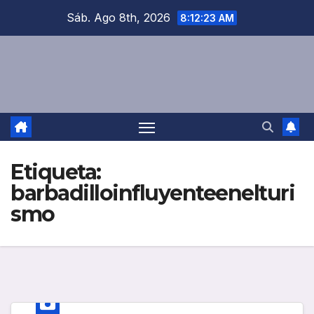
Saltar
Sáb. Ago 8th, 2026
8:12:23 AM
al
contenido
Etiqueta:
barbadilloinfluyenteenelturi
smo