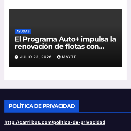
rentabilidad
AYUDAS
El Programa Auto+ impulsa la
renovación de flotas con
ayudas a vehículos eléctricos
JULIO 23, 2026
MAYTE
ligeros
POLÍTICA DE PRIVACIDAD
http://carrilbus.com/politica-de-privacidad