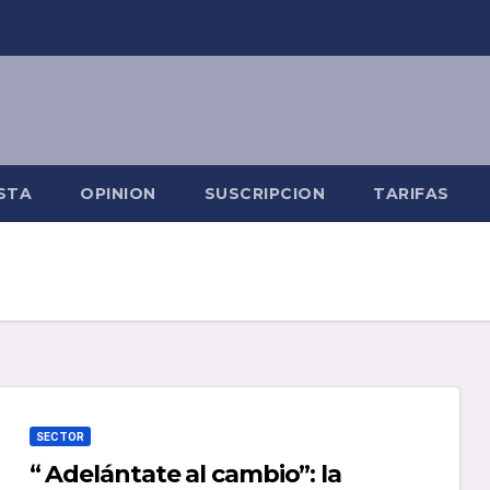
STA
OPINION
SUSCRIPCION
TARIFAS
SECTOR
“ Adelántate al cambio”: la