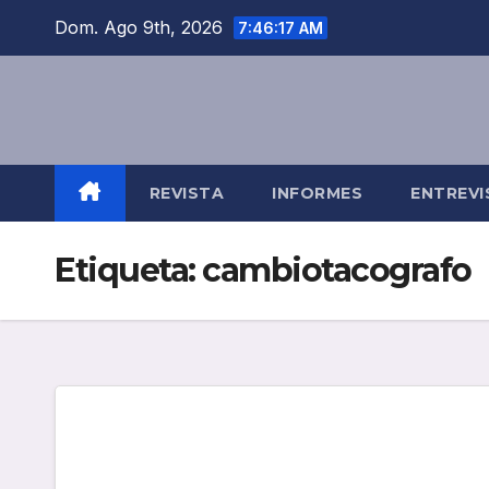
Saltar
Dom. Ago 9th, 2026
7:46:18 AM
al
contenido
REVISTA
INFORMES
ENTREVI
Etiqueta:
cambiotacografo