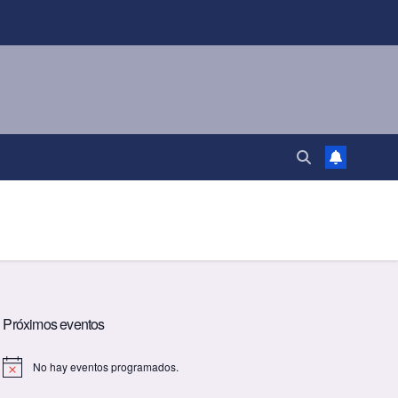
Próximos eventos
No hay eventos programados.
A
v