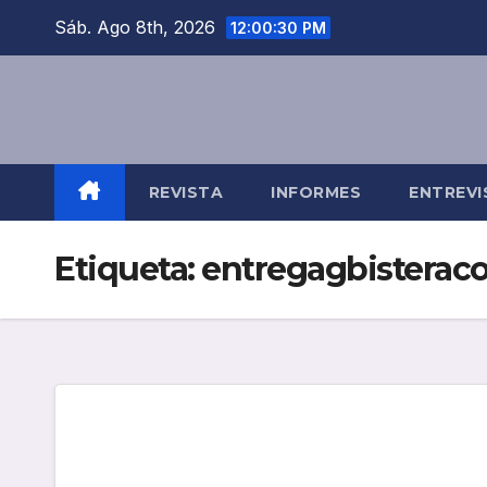
Saltar
Sáb. Ago 8th, 2026
12:00:31 PM
al
contenido
REVISTA
INFORMES
ENTREVI
Etiqueta:
entregagbistera