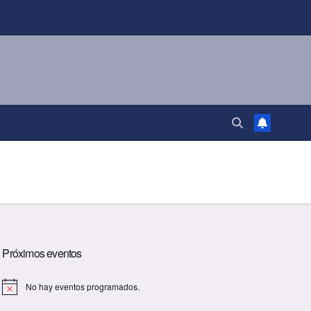
Próximos eventos
No hay eventos programados.
A
v