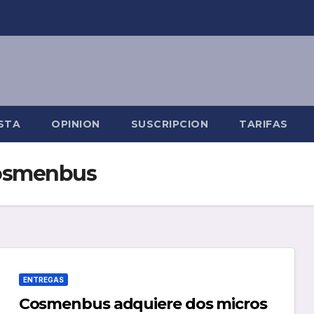
STA
OPINION
SUSCRIPCION
TARIFAS
cosmenbus
ENTREGAS
Cosmenbus adquiere dos micros