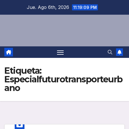
Saltar
Jue. Ago 6th, 2026
11:19:09 PM
al
contenido
Etiqueta:
Especialfuturotransporteurb
ano