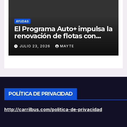
AYUDAS
El Programa Auto+ impulsa la
renovación de flotas con
ayudas a vehículos eléctricos
JULIO 23, 2026
MAYTE
ligeros
POLÍTICA DE PRIVACIDAD
http://carrilbus.com/politica-de-privacidad