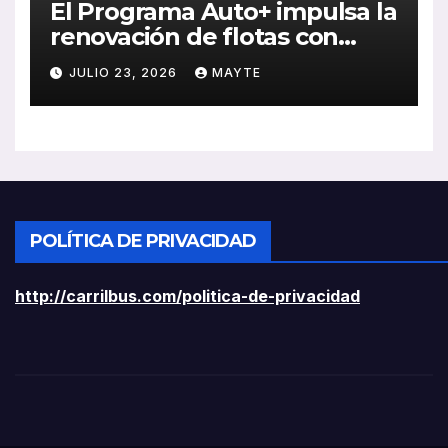
El Programa Auto+ impulsa la
renovación de flotas con
ayudas a vehículos eléctricos
JULIO 23, 2026
MAYTE
ligeros
POLÍTICA DE PRIVACIDAD
http://carrilbus.com/politica-de-privacidad