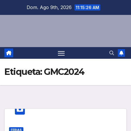
Saltar
Dom. Ago 9th, 2026
11:15:26 AM
al
contenido
Etiqueta:
GMC2024
FERIAS