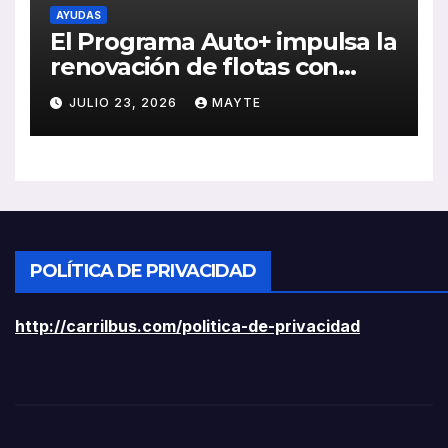
AYUDAS
El Programa Auto+ impulsa la
renovación de flotas con
ayudas a vehículos eléctricos
JULIO 23, 2026
MAYTE
ligeros
POLÍTICA DE PRIVACIDAD
http://carrilbus.com/politica-de-privacidad