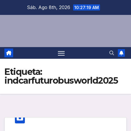
Saltar
Sáb. Ago 8th, 2026
10:27:19 AM
al
contenido
Etiqueta:
indcarfuturobusworld2025