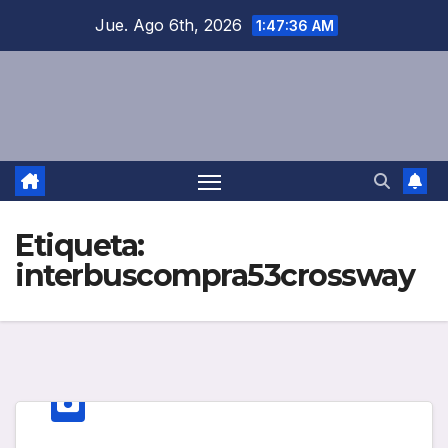
Saltar
Jue. Ago 6th, 2026
1:47:36 AM
al
contenido
Etiqueta:
interbuscompra53crossway