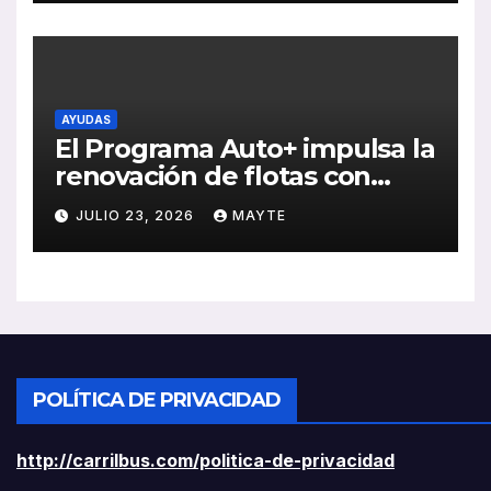
rentabilidad
AYUDAS
El Programa Auto+ impulsa la
renovación de flotas con
ayudas a vehículos eléctricos
JULIO 23, 2026
MAYTE
ligeros
POLÍTICA DE PRIVACIDAD
http://carrilbus.com/politica-de-privacidad