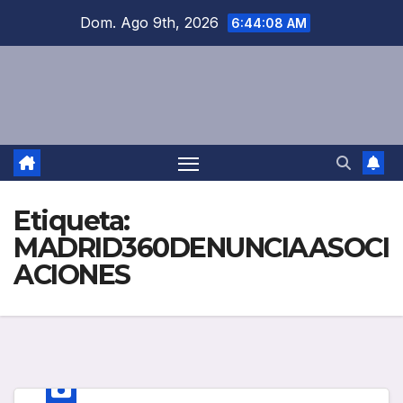
Saltar
Dom. Ago 9th, 2026
6:44:08 AM
al
contenido
Etiqueta:
MADRID360DENUNCIAASOCI
ACIONES