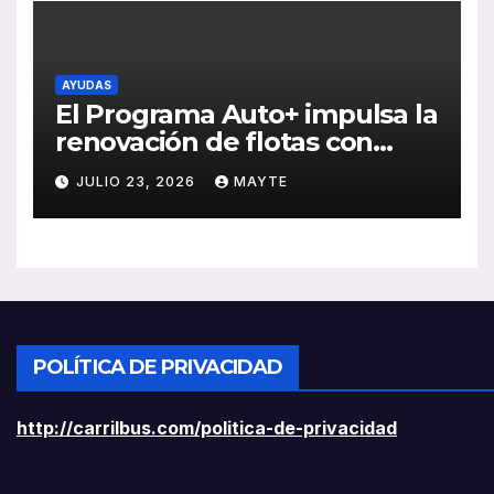
AYUDAS
El Programa Auto+ impulsa la
renovación de flotas con
ayudas a vehículos eléctricos
JULIO 23, 2026
MAYTE
ligeros
POLÍTICA DE PRIVACIDAD
http://carrilbus.com/politica-de-privacidad