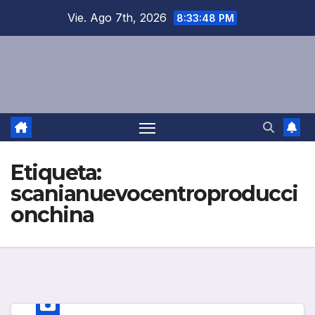
Saltar
Vie. Ago 7th, 2026
8:33:48 PM
al
contenido
Etiqueta:
scanianuevocentroproducci
onchina